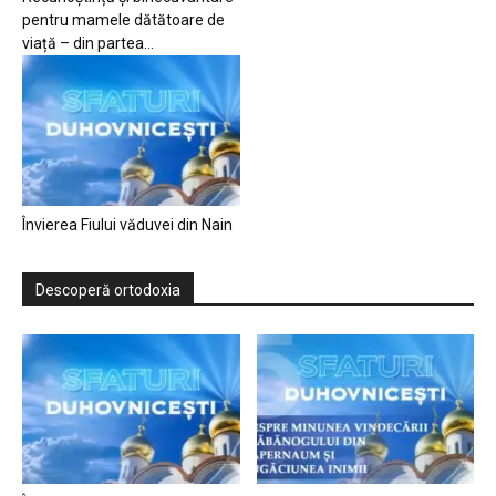
pentru mamele dătătoare de
viață – din partea...
Învierea Fiului văduvei din Nain
Descoperă ortodoxia