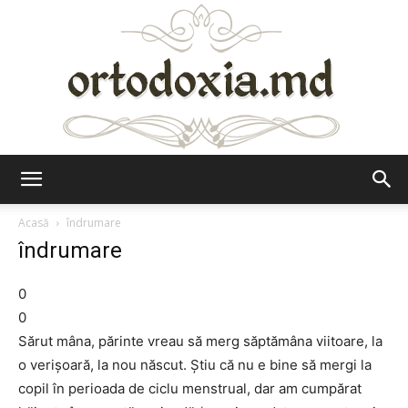
Ortodoxia.md
Acasă
îndrumare
îndrumare
0
0
Sărut mâna, părinte vreau să merg săptămâna viitoare, la
o verișoară, la nou născut. Știu că nu e bine să mergi la
copil în perioada de ciclu menstrual, dar am cumpărat