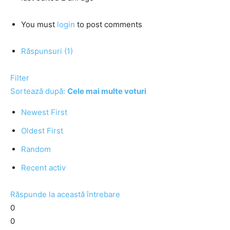
You must
login
to post comments
Răspunsuri (1)
Filter
Sortează după:
Cele mai multe voturi
Newest First
Oldest First
Random
Recent activ
Răspunde la această întrebare
0
0