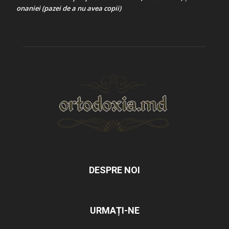
onaniei (pazei de a nu avea copii)
DESPRE NOI
URMAȚI-NE