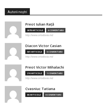
Autorii noștri
Preot Iulian Raţă
3878 ARTICOLE
6 COMENTARII
http://www.ortodoxia.md
Diacon Victor Casian
581 ARTICOLE
5 COMENTARII
http://www.ortodoxia.md
Preot Victor Mihalachi
210 ARTICOLE
1 COMENTARII
http://www.ortodoxia.md
Cvasniuc Tatiana
88 ARTICOLE
0 COMENTARII