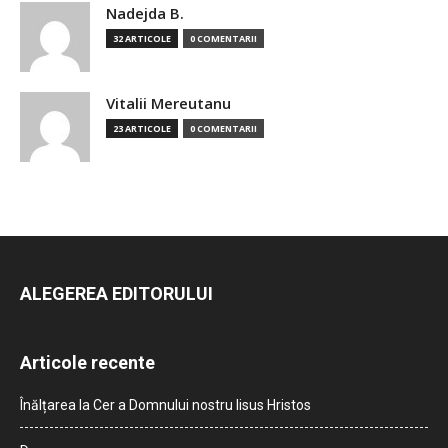
Nadejda B.
32 ARTICOLE
0 COMENTARII
Vitalii Mereutanu
23 ARTICOLE
0 COMENTARII
ALEGEREA EDITORULUI
Articole recente
Înălțarea la Cer a Domnului nostru Iisus Hristos