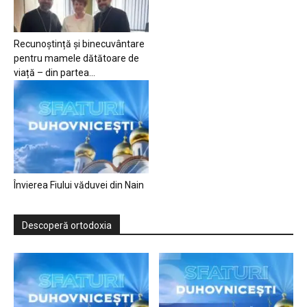
Recunoștință și binecuvântare
pentru mamele dătătoare de
viață – din partea...
Învierea Fiului văduvei din Nain
Descoperă ortodoxia