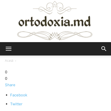
Ortodoxia.md
Acasă
0
0
Share
Facebook
Twitter