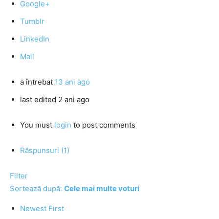
Google+
Tumblr
LinkedIn
Mail
a întrebat
13 ani ago
last edited 2 ani ago
You must
login
to post comments
Răspunsuri (1)
Filter
Sortează după:
Cele mai multe voturi
Newest First