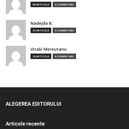
88 ARTICOLE
0 COMENTARII
Nadejda B.
32 ARTICOLE
0 COMENTARII
Vitalii Mereutanu
23 ARTICOLE
0 COMENTARII
ALEGEREA EDITORULUI
Articole recente