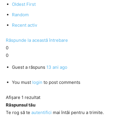
Oldest First
Random
Recent activ
Răspunde la această întrebare
0
0
Guest
a răspuns
13 ani ago
You must
login
to post comments
Afișare 1 rezultat
Răspunsul tău
Te rog să te
autentifici
mai întâi pentru a trimite.