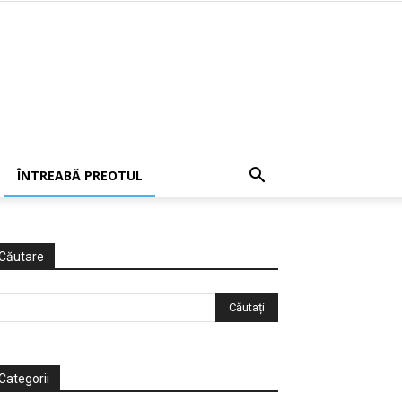
ÎNTREABĂ PREOTUL
Căutare
Categorii