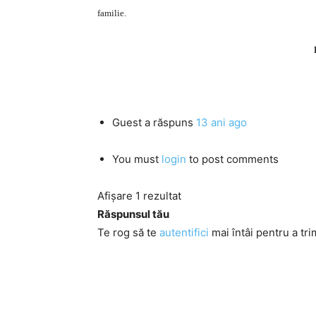
familie.
Guest
a răspuns
13 ani ago
You must
login
to post comments
Afișare 1 rezultat
Răspunsul tău
Te rog să te
autentifici
mai întâi pentru a tri