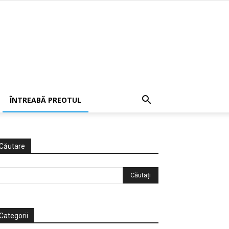
ÎNTREABĂ PREOTUL
Căutare
Categorii