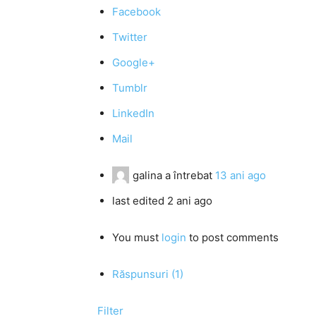
Facebook
Twitter
Google+
Tumblr
LinkedIn
Mail
galina
a întrebat
13 ani ago
last edited 2 ani ago
You must
login
to post comments
Răspunsuri (1)
Filter