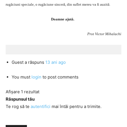
rugăciuni speciale, o rugăciune sinceră, din suflet mereu va fi auzită.
Doamne ajută.
Prot Victor Mihalachi
Guest
a răspuns
13 ani ago
You must
login
to post comments
Afișare 1 rezultat
Răspunsul tău
Te rog să te
autentifici
mai întâi pentru a trimite.