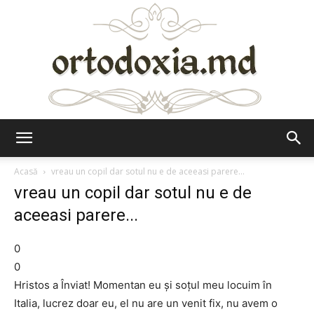
Ortodoxia.md
Acasă
vreau un copil dar sotul nu e de aceeasi parere...
vreau un copil dar sotul nu e de
aceeasi parere...
0
0
Hristos a Înviat! Momentan eu şi soţul meu locuim în
Italia, lucrez doar eu, el nu are un venit fix, nu avem o