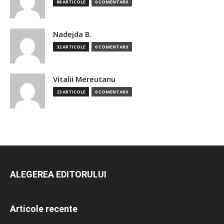
88 ARTICOLE
0 COMENTARII
Nadejda B.
32 ARTICOLE
0 COMENTARII
Vitalii Mereutanu
23 ARTICOLE
0 COMENTARII
ALEGEREA EDITORULUI
Articole recente