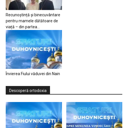
Recunoștință și binecuvântare
pentru mamele dătătoare de
viață – din partea...
Învierea Fiului văduvei din Nain
Descoperă ortodoxia