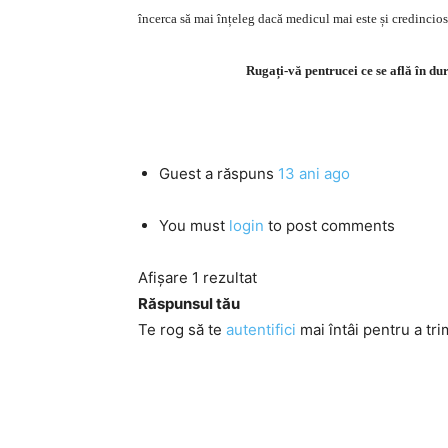
încerca să mai înțeleg dacă medicul mai este și credincios,
Rugați-vă pentrucei ce se află în dur
Guest
a răspuns
13 ani ago
You must
login
to post comments
Afișare 1 rezultat
Răspunsul tău
Te rog să te
autentifici
mai întâi pentru a tri