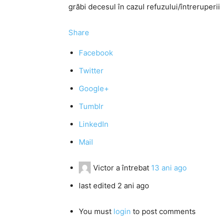
grăbi decesul în cazul refuzului/întreruperi
Share
Facebook
Twitter
Google+
Tumblr
LinkedIn
Mail
Victor
a întrebat
13 ani ago
last edited 2 ani ago
You must
login
to post comments