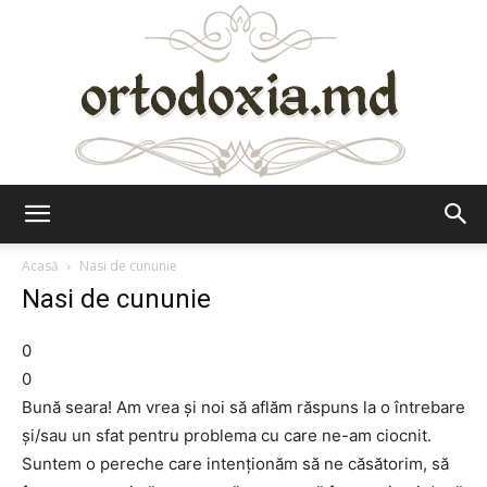
Ortodoxia.md
Acasă
Nasi de cununie
Nasi de cununie
0
0
Bună seara! Am vrea şi noi să aflăm răspuns la o întrebare
şi/sau un sfat pentru problema cu care ne-am ciocnit.
Suntem o pereche care intenţionăm să ne căsătorim, să