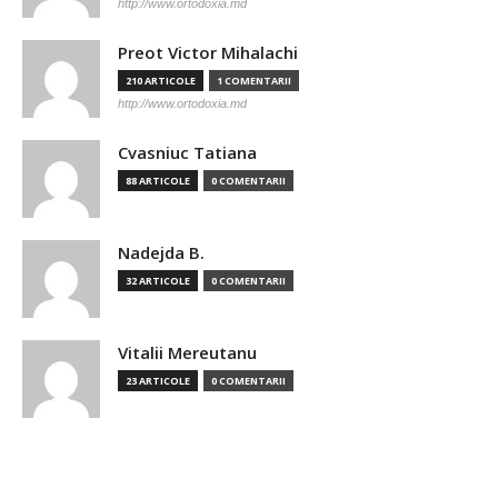
http://www.ortodoxia.md
Preot Victor Mihalachi
210 ARTICOLE
1 COMENTARII
http://www.ortodoxia.md
Cvasniuc Tatiana
88 ARTICOLE
0 COMENTARII
Nadejda B.
32 ARTICOLE
0 COMENTARII
Vitalii Mereutanu
23 ARTICOLE
0 COMENTARII