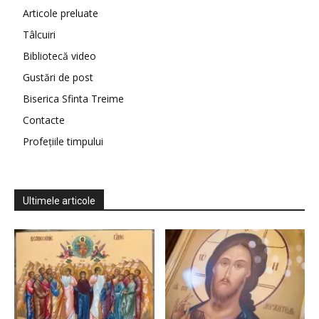
Articole preluate
Tâlcuiri
Bibliotecă video
Gustări de post
Biserica Sfinta Treime
Contacte
Profețiile timpului
Ultimele articole