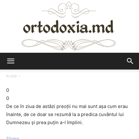
Ortodoxia.md
Acasă
0
0
De ce în ziua de astăzi preoţii nu mai sunt aşa cum erau
înainte, de ce doar se rezumă la a predica cuvântul lui
Dumnezeu şi prea puţin a-l împlini.
Share