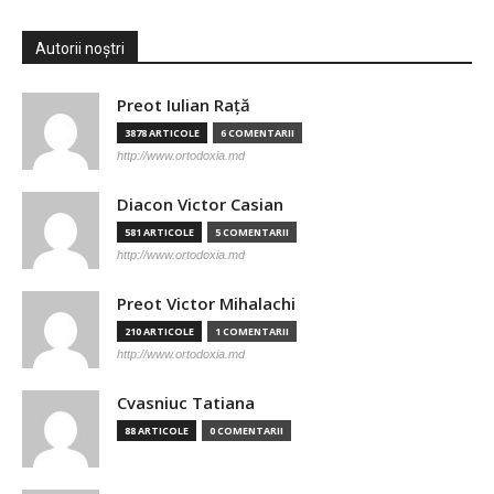
Autorii noștri
Preot Iulian Raţă
3878 ARTICOLE
6 COMENTARII
http://www.ortodoxia.md
Diacon Victor Casian
581 ARTICOLE
5 COMENTARII
http://www.ortodoxia.md
Preot Victor Mihalachi
210 ARTICOLE
1 COMENTARII
http://www.ortodoxia.md
Cvasniuc Tatiana
88 ARTICOLE
0 COMENTARII