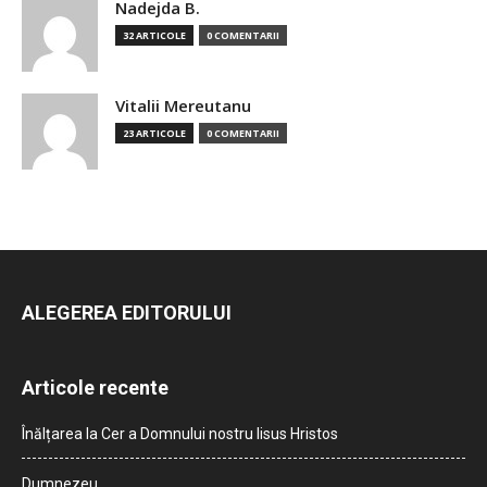
Nadejda B.
32 ARTICOLE
0 COMENTARII
Vitalii Mereutanu
23 ARTICOLE
0 COMENTARII
ALEGEREA EDITORULUI
Articole recente
Înălțarea la Cer a Domnului nostru Iisus Hristos
Dumnezeu…