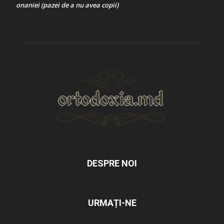
onaniei (pazei de a nu avea copii)
DESPRE NOI
URMAȚI-NE