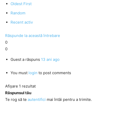
Oldest First
Random
Recent activ
Răspunde la această întrebare
0
0
Guest
a răspuns
13 ani ago
You must
login
to post comments
Afișare 1 rezultat
Răspunsul tău
Te rog să te
autentifici
mai întâi pentru a trimite.