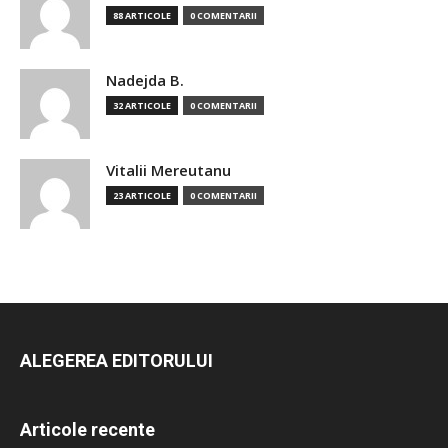
88 ARTICOLE
0 COMENTARII
Nadejda B.
32 ARTICOLE
0 COMENTARII
Vitalii Mereutanu
23 ARTICOLE
0 COMENTARII
ALEGEREA EDITORULUI
Articole recente