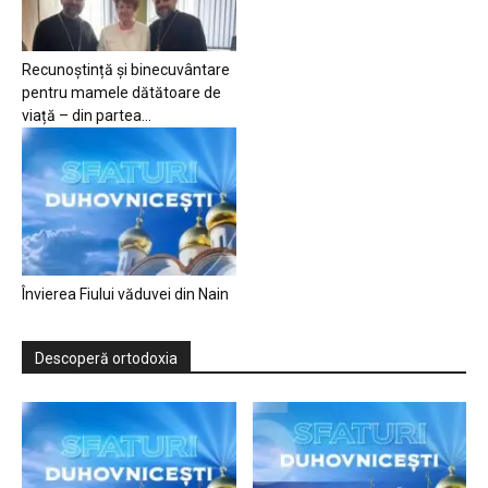
Recunoștință și binecuvântare
pentru mamele dătătoare de
viață – din partea...
Învierea Fiului văduvei din Nain
Descoperă ortodoxia