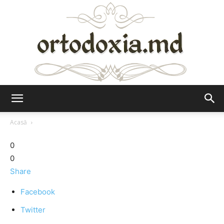
Ortodoxia.md
Acasă
0
0
Share
Facebook
Twitter