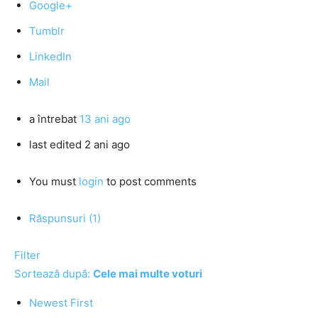
Google+
Tumblr
LinkedIn
Mail
a întrebat
13 ani ago
last edited 2 ani ago
You must
login
to post comments
Răspunsuri (1)
Filter
Sortează după:
Cele mai multe voturi
Newest First