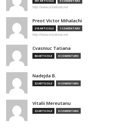
581 ARTICOLE
5 COMENTARII
http://www.ortodoxia.md
Preot Victor Mihalachi
210 ARTICOLE
1 COMENTARII
http://www.ortodoxia.md
Cvasniuc Tatiana
88 ARTICOLE
0 COMENTARII
Nadejda B.
32 ARTICOLE
0 COMENTARII
Vitalii Mereutanu
23 ARTICOLE
0 COMENTARII