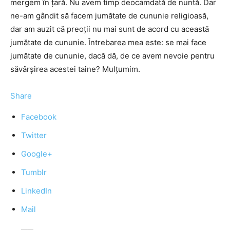
mergem în ţară. Nu avem timp deocamdată de nuntă. Dar
ne-am gândit să facem jumătate de cununie religioasă,
dar am auzit că preoţii nu mai sunt de acord cu această
jumătate de cununie. Întrebarea mea este: se mai face
jumătate de cununie, dacă dă, de ce avem nevoie pentru
săvârşirea acestei taine? Mulţumim.
Share
Facebook
Twitter
Google+
Tumblr
LinkedIn
Mail