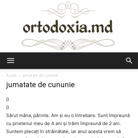
Ortodoxia.md
Acasă
jumatate de cununie
jumatate de cununie
0
0
Sărut mâna, părinte. Am şi eu o întrebare. Sunt împreună
cu prietenul meu de 4 ani şi trăim împreună de 2 ani.
Suntem plecaţi în străinătate, iar anul acesta vrem să