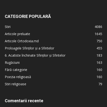
CATEGORIE POPULARĂ
Stiri
4086
Articole preluate
1645
Articole Ortodoxia.md
750
Proloagele Sfinților și a Sfintelor
455
6. Acatiste închinate Sfinților și Sfintelor
183
Rugăciuni
163
Fără categorie
160
Poezia religioasă
160
Stiri religioase
79
Comentarii recente