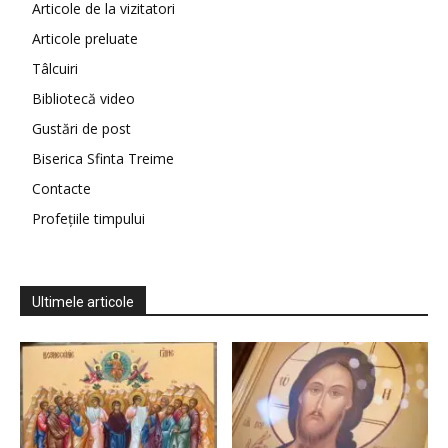
Articole de la vizitatori
Articole preluate
Tâlcuiri
Bibliotecă video
Gustări de post
Biserica Sfinta Treime
Contacte
Profețiile timpului
Ultimele articole