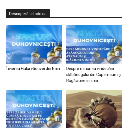
Descoperă ortodoxia
Învierea Fiului văduvei din Nain
Despre minunea vindecării
slăbănogului din Capernaum și
Rugăciunea inimii