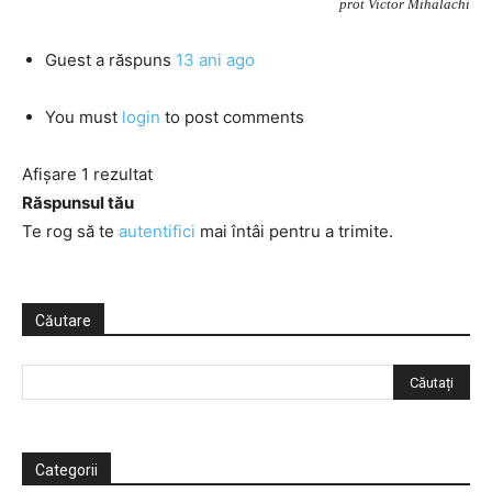
prot Victor Mihalachi
Guest
a răspuns
13 ani ago
You must
login
to post comments
Afișare 1 rezultat
Răspunsul tău
Te rog să te
autentifici
mai întâi pentru a trimite.
Căutare
Categorii