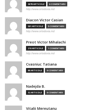
3878 ARTICOLE
6 COMENTARII
http://www.ortodoxia.md
Diacon Victor Casian
581 ARTICOLE
5 COMENTARII
http://www.ortodoxia.md
Preot Victor Mihalachi
210 ARTICOLE
1 COMENTARII
http://www.ortodoxia.md
Cvasniuc Tatiana
88 ARTICOLE
0 COMENTARII
Nadejda B.
32 ARTICOLE
0 COMENTARII
Vitalii Mereutanu