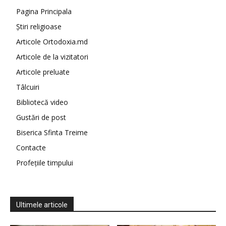
Pagina Principala
Știri religioase
Articole Ortodoxia.md
Articole de la vizitatori
Articole preluate
Tâlcuiri
Bibliotecă video
Gustări de post
Biserica Sfinta Treime
Contacte
Profețiile timpului
Ultimele articole