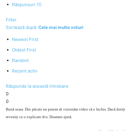
Răspunsuri (1)
Filter
Sortează după:
Cele mai multe voturi
Newest First
Oldest First
Random
Recent activ
Răspunde la această întrebare
0
0
Bună seara. Din păcate nu putem să vizionăm video că e închis. Dacă doriți
reveniți cu o explicare dvs. Doamne ajută.