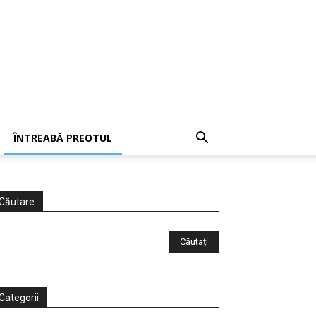
ÎNTREABĂ PREOTUL
Căutare
Categorii