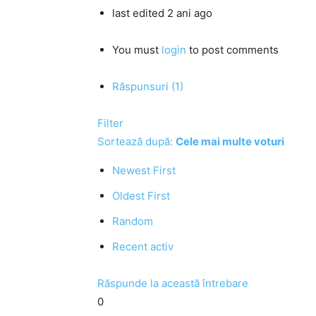
last edited 2 ani ago
You must
login
to post comments
Răspunsuri (1)
Filter
Sortează după:
Cele mai multe voturi
Newest First
Oldest First
Random
Recent activ
Răspunde la această întrebare
0