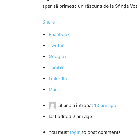
sper să primesc un răspuns de la Sfinția Vo
Share
Facebook
Twitter
Google+
Tumblr
LinkedIn
Mail
Liliana
a întrebat
13 ani ago
last edited 2 ani ago
You must
login
to post comments