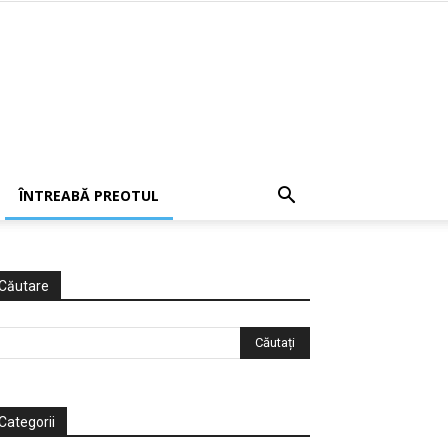
ÎNTREABĂ PREOTUL
Căutare
Categorii