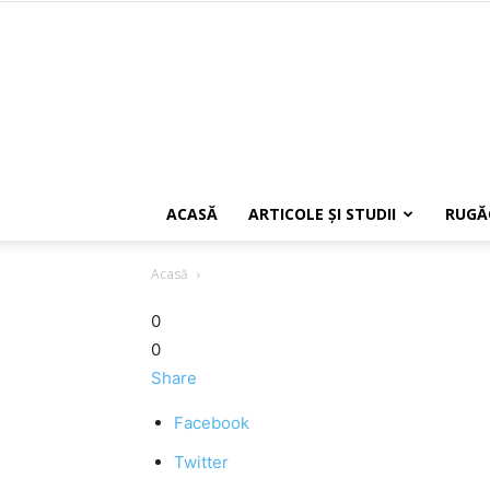
ACASĂ
ARTICOLE ŞI STUDII
RUGĂ
Acasă
0
0
Share
Facebook
Twitter