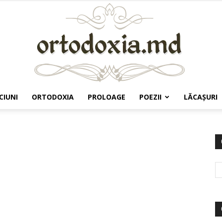
CIUNI
ORTODOXIA
PROLOAGE
POEZII
LĂCAŞURI
Ortodoxia.md