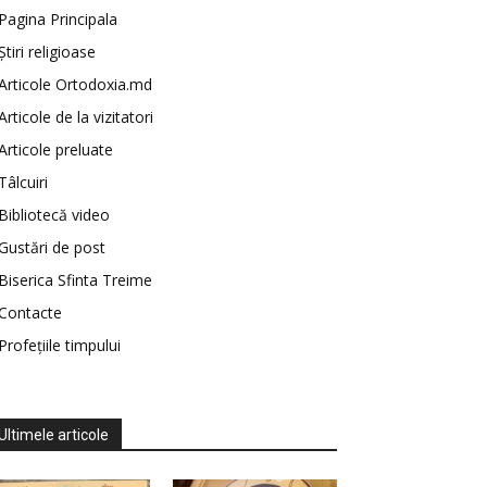
Pagina Principala
Știri religioase
Articole Ortodoxia.md
Articole de la vizitatori
Articole preluate
Tâlcuiri
Bibliotecă video
Gustări de post
Biserica Sfinta Treime
Contacte
Profețiile timpului
Ultimele articole