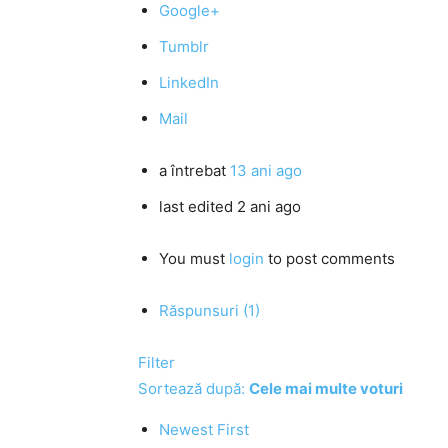
Google+
Tumblr
LinkedIn
Mail
a întrebat
13 ani ago
last edited 2 ani ago
You must
login
to post comments
Răspunsuri (1)
Filter
Sortează după:
Cele mai multe voturi
Newest First