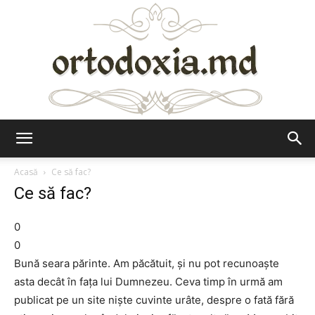
Ortodoxia.md
Acasă
Ce să fac?
Ce să fac?
0
0
Bună seara părinte. Am păcătuit, și nu pot recunoaște
asta decât în fața lui Dumnezeu. Ceva timp în urmă am
publicat pe un site niște cuvinte urâte, despre o fată fără