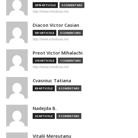
3878 ARTICOLE
6 COMENTARII
http://www.ortodoxia.md
Diacon Victor Casian
581 ARTICOLE
5 COMENTARII
http://www.ortodoxia.md
Preot Victor Mihalachi
210 ARTICOLE
1 COMENTARII
http://www.ortodoxia.md
Cvasniuc Tatiana
88 ARTICOLE
0 COMENTARII
Nadejda B.
32 ARTICOLE
0 COMENTARII
Vitalii Mereutanu