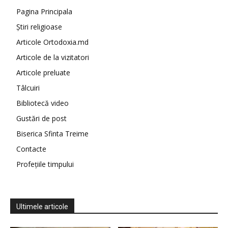
Pagina Principala
Știri religioase
Articole Ortodoxia.md
Articole de la vizitatori
Articole preluate
Tâlcuiri
Bibliotecă video
Gustări de post
Biserica Sfinta Treime
Contacte
Profețiile timpului
Ultimele articole