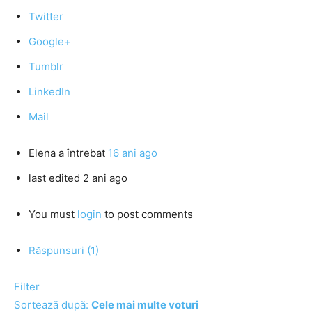
Twitter
Google+
Tumblr
LinkedIn
Mail
Elena
a întrebat
16 ani ago
last edited 2 ani ago
You must
login
to post comments
Răspunsuri (1)
Filter
Sortează după:
Cele mai multe voturi