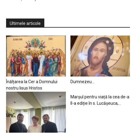
Ultimele articole
Înălțarea la Cer a Domnului
Dumnezeu…
nostru Iisus Hristos
Marșul pentru viață la cea de-a
II-a ediție în s. Lucășeuca,...