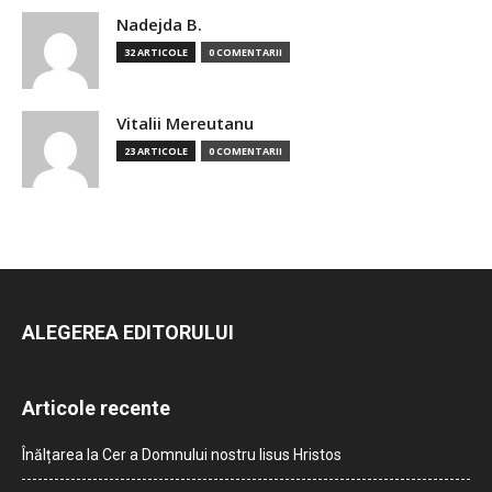
Nadejda B.
32 ARTICOLE
0 COMENTARII
Vitalii Mereutanu
23 ARTICOLE
0 COMENTARII
ALEGEREA EDITORULUI
Articole recente
Înălțarea la Cer a Domnului nostru Iisus Hristos