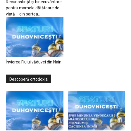
Recunoștință și binecuvântare
pentru mamele dătătoare de
viață – din partea...
Învierea Fiului văduvei din Nain
Descoperă ortodoxia