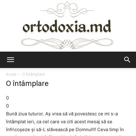
Ortodoxia.md
Acasă
O întâmplare
O întâmplare
0
0
Bună ziua tuturor. Aș vrea să vă povestesc ce mi s-a
întâmplat ieri, ca cel care va citi acest mesaj să se
înfricoșeze și să-L slăvească pe Domnul!!! Ceva timp în