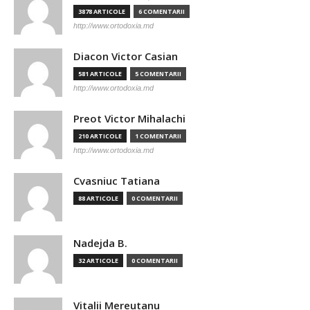
3878 ARTICOLE
6 COMENTARII
http://www.ortodoxia.md
Diacon Victor Casian
581 ARTICOLE
5 COMENTARII
http://www.ortodoxia.md
Preot Victor Mihalachi
210 ARTICOLE
1 COMENTARII
http://www.ortodoxia.md
Cvasniuc Tatiana
88 ARTICOLE
0 COMENTARII
Nadejda B.
32 ARTICOLE
0 COMENTARII
Vitalii Mereutanu