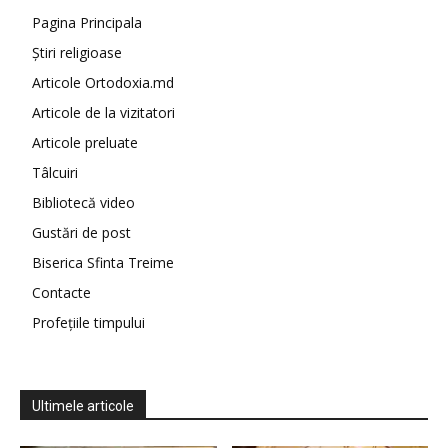
Pagina Principala
Știri religioase
Articole Ortodoxia.md
Articole de la vizitatori
Articole preluate
Tâlcuiri
Bibliotecă video
Gustări de post
Biserica Sfinta Treime
Contacte
Profețiile timpului
Ultimele articole