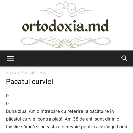
Ortodoxia.md
Acasă
Pacatul curviei
Pacatul curviei
0
0
Bună ziua! Am o întrebare cu referire la păcătuire în
păcatul curviei contra plată. Am 38 de ani, sunt dintr-o
familie săracă şi aceasta e o nevoie pentru a strânge banii