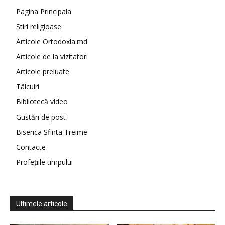
Pagina Principala
Știri religioase
Articole Ortodoxia.md
Articole de la vizitatori
Articole preluate
Tâlcuiri
Bibliotecă video
Gustări de post
Biserica Sfinta Treime
Contacte
Profețiile timpului
Ultimele articole