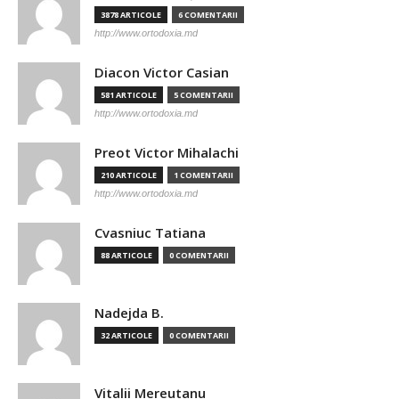
3878 ARTICOLE
6 COMENTARII
http://www.ortodoxia.md
Diacon Victor Casian
581 ARTICOLE
5 COMENTARII
http://www.ortodoxia.md
Preot Victor Mihalachi
210 ARTICOLE
1 COMENTARII
http://www.ortodoxia.md
Cvasniuc Tatiana
88 ARTICOLE
0 COMENTARII
Nadejda B.
32 ARTICOLE
0 COMENTARII
Vitalii Mereutanu