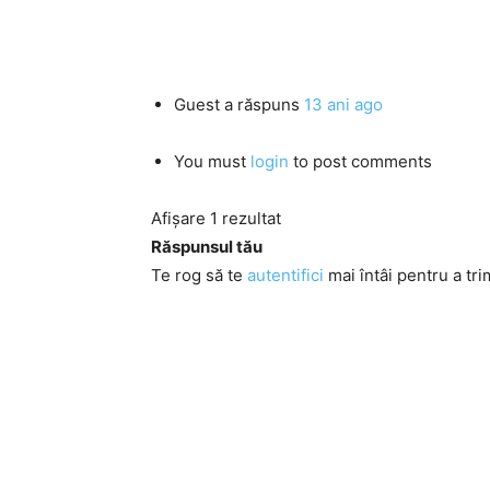
Guest
a răspuns
13 ani ago
You must
login
to post comments
Afișare 1 rezultat
Răspunsul tău
Te rog să te
autentifici
mai întâi pentru a tri