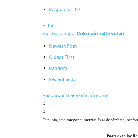
Răspunsuri (1)
Filter
Sortează după:
Cele mai multe voturi
Newest First
Oldest First
Random
Recent activ
Răspunde la această întrebare
0
0
Cununia, este categoric interzisă în zi de sâmbătă, confor
Poate avea loc fie 