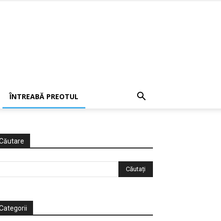
ÎNTREABĂ PREOTUL
Căutare
Categorii