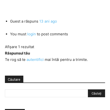
Guest
a răspuns
13 ani ago
You must
login
to post comments
Afișare 1 rezultat
Răspunsul tău
Te rog să te
autentifici
mai întâi pentru a trimite.
Căutare