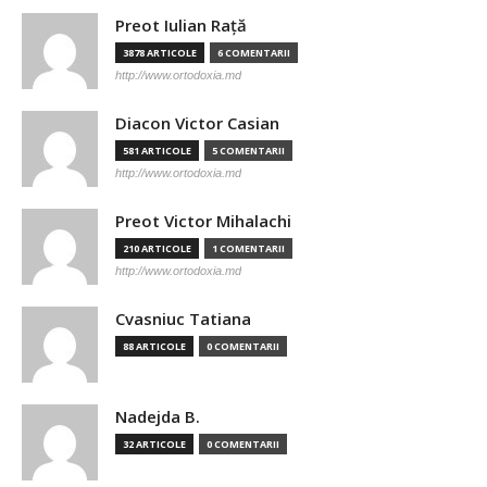
Preot Iulian Raţă
3878 ARTICOLE
6 COMENTARII
http://www.ortodoxia.md
Diacon Victor Casian
581 ARTICOLE
5 COMENTARII
http://www.ortodoxia.md
Preot Victor Mihalachi
210 ARTICOLE
1 COMENTARII
http://www.ortodoxia.md
Cvasniuc Tatiana
88 ARTICOLE
0 COMENTARII
Nadejda B.
32 ARTICOLE
0 COMENTARII