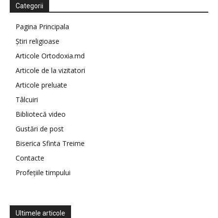
Categorii
Pagina Principala
Știri religioase
Articole Ortodoxia.md
Articole de la vizitatori
Articole preluate
Tâlcuiri
Bibliotecă video
Gustări de post
Biserica Sfinta Treime
Contacte
Profețiile timpului
Ultimele articole