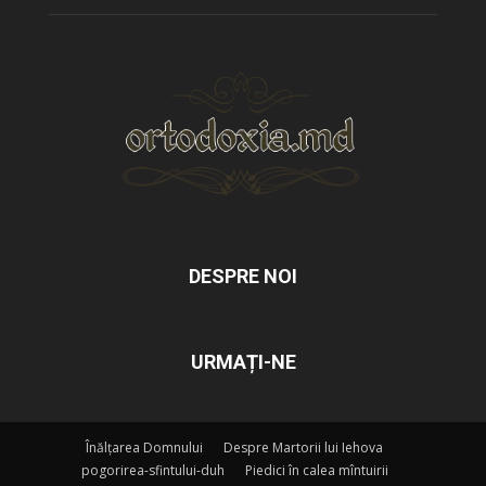
DESPRE NOI
URMAȚI-NE
Înălțarea Domnului
Despre Martorii lui Iehova
pogorirea-sfintului-duh
Piedici în calea mîntuirii