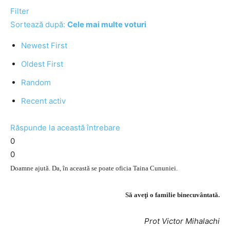
Filter
Sortează după:
Cele mai multe voturi
Newest First
Oldest First
Random
Recent activ
Răspunde la această întrebare
0
0
Doamne ajută. Da, în această se poate oficia Taina Cununiei.
Să aveţi o familie binecuvântată.
Prot Victor Mihalachi