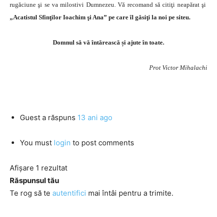
rugăciune şi se va milostivi Dumnezeu. Vă recomand să citiţi neapărat şi
„Acatistul Sfinţilor Ioachim şi Ana”
pe care îl găsiţi la noi pe siteu.
Domnul să vă întărească și ajute în toate.
Prot Victor Mihalachi
Guest
a răspuns
13 ani ago
You must
login
to post comments
Afișare 1 rezultat
Răspunsul tău
Te rog să te
autentifici
mai întâi pentru a trimite.