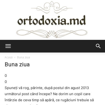
Ortodoxia.md
Acasă
Buna ziua
Buna ziua
0
0
Spuneţi vă rog, părinte, după postul din agust 2013
următorul post când începe? Ne dorim un copil care
întârzie de ceva timp să apără, ce rugăciuni trebuie să