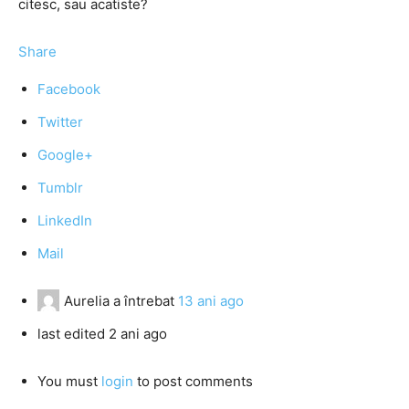
citesc, sau acatiste?
Share
Facebook
Twitter
Google+
Tumblr
LinkedIn
Mail
Aurelia
a întrebat
13 ani ago
last edited 2 ani ago
You must
login
to post comments