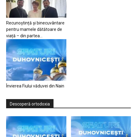
Recunoștință și binecuvântare
pentru mamele dătătoare de
viață – din partea...
Învierea Fiului văduvei din Nain
Descoperă ortodoxia