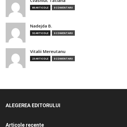
Cvasniuc Tatiana
88 ARTICOLE
0 COMENTARII
Nadejda B.
32 ARTICOLE
0 COMENTARII
Vitalii Mereutanu
23 ARTICOLE
0 COMENTARII
ALEGEREA EDITORULUI
Articole recente