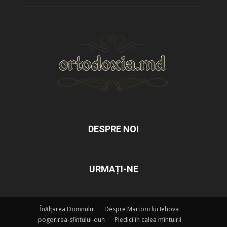
DESPRE NOI
URMAȚI-NE
Înălțarea Domnului
Despre Martorii lui Iehova
pogorirea-sfintului-duh
Piedici în calea mîntuirii