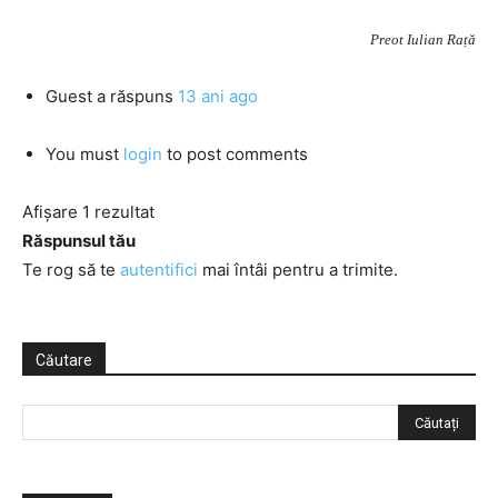
Preot Iulian Rață
Guest
a răspuns
13 ani ago
You must
login
to post comments
Afișare 1 rezultat
Răspunsul tău
Te rog să te
autentifici
mai întâi pentru a trimite.
Căutare