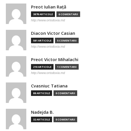
Preot Iulian Raţă
3878 ARTICOLE
6 COMENTARII
http://www.ortodoxia.md
Diacon Victor Casian
581 ARTICOLE
5 COMENTARII
http://www.ortodoxia.md
Preot Victor Mihalachi
210 ARTICOLE
1 COMENTARII
http://www.ortodoxia.md
Cvasniuc Tatiana
88 ARTICOLE
0 COMENTARII
Nadejda B.
32 ARTICOLE
0 COMENTARII