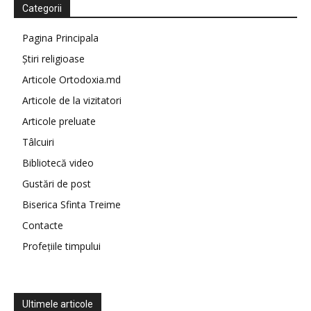
Categorii
Pagina Principala
Știri religioase
Articole Ortodoxia.md
Articole de la vizitatori
Articole preluate
Tâlcuiri
Bibliotecă video
Gustări de post
Biserica Sfinta Treime
Contacte
Profețiile timpului
Ultimele articole