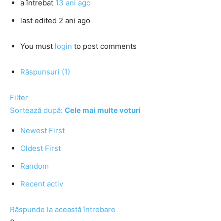
a întrebat
13 ani ago
last edited 2 ani ago
You must
login
to post comments
Răspunsuri (1)
Filter
Sortează după:
Cele mai multe voturi
Newest First
Oldest First
Random
Recent activ
Răspunde la această întrebare