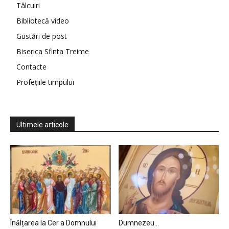
Tâlcuiri
Bibliotecă video
Gustări de post
Biserica Sfinta Treime
Contacte
Profețiile timpului
Ultimele articole
Înălțarea la Cer a Domnului
Dumnezeu…