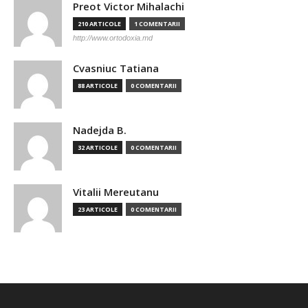
Preot Victor Mihalachi
210 ARTICOLE
1 COMENTARII
http://www.ortodoxia.md
Cvasniuc Tatiana
88 ARTICOLE
0 COMENTARII
Nadejda B.
32 ARTICOLE
0 COMENTARII
Vitalii Mereutanu
23 ARTICOLE
0 COMENTARII