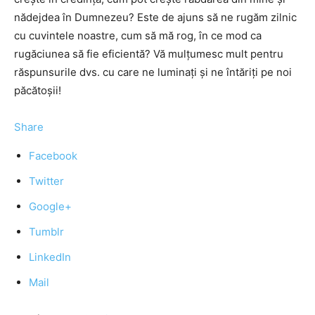
nădejdea în Dumnezeu? Este de ajuns să ne rugăm zilnic
cu cuvintele noastre, cum să mă rog, în ce mod ca
rugăciunea să fie eficientă? Vă mulțumesc mult pentru
răspunsurile dvs. cu care ne luminați și ne întăriți pe noi
păcătoșii!
Share
Facebook
Twitter
Google+
Tumblr
LinkedIn
Mail