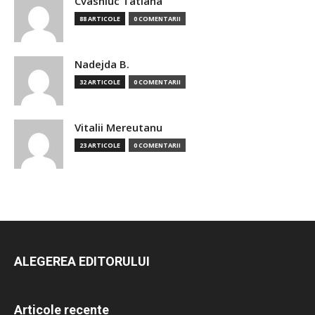
Cvasniuc Tatiana
88 ARTICOLE
0 COMENTARII
Nadejda B.
32 ARTICOLE
0 COMENTARII
Vitalii Mereutanu
23 ARTICOLE
0 COMENTARII
ALEGEREA EDITORULUI
Articole recente