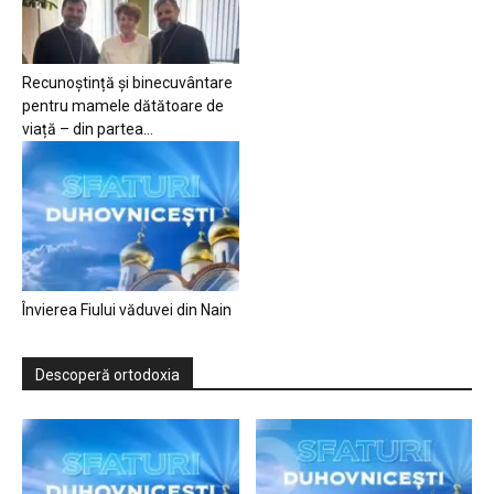
Recunoștință și binecuvântare
pentru mamele dătătoare de
viață – din partea...
Învierea Fiului văduvei din Nain
Descoperă ortodoxia