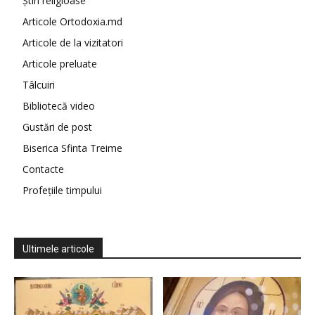
Știri religioase
Articole Ortodoxia.md
Articole de la vizitatori
Articole preluate
Tâlcuiri
Bibliotecă video
Gustări de post
Biserica Sfinta Treime
Contacte
Profețiile timpului
Ultimele articole