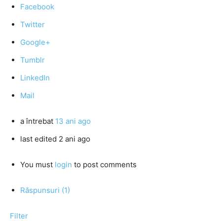
Facebook
Twitter
Google+
Tumblr
LinkedIn
Mail
a întrebat
13 ani ago
last edited 2 ani ago
You must
login
to post comments
Răspunsuri (1)
Filter