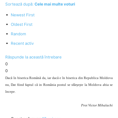
Sortează după:
Cele mai multe voturi
Newest First
Oldest First
Random
Recent activ
Răspunde la această întrebare
0
0
Dacă în biserica Română da, iar dacă e în biserica din Republica Moldova
nu, Dat fiind faptul că in România postul se sfârșește la Moldova abia se
începe.
Prot Victor Mihalachi