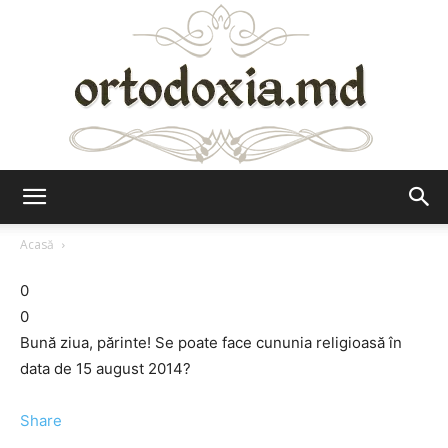
Ortodoxia.md
Acasă
0
0
Bună ziua, părinte! Se poate face cununia religioasă în
data de 15 august 2014?
Share