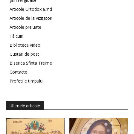
Știri religioase
Articole Ortodoxia.md
Articole de la vizitatori
Articole preluate
Tâlcuiri
Bibliotecă video
Gustări de post
Biserica Sfinta Treime
Contacte
Profețiile timpului
Ultimele articole