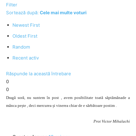
Filter
Sortează după:
Cele mai multe voturi
Newest First
Oldest First
Random
Recent activ
Răspunde la această întrebare
0
0
Dragă soră, nu suntem în post , avem posibilitate toată săptămânade a
mânca pește , deci mercurea și vinerea chiar de e sărbătoare postim .
Prot Victor Mihalachi