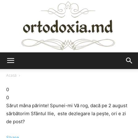
Ortodoxia.md
Acasă
0
0
Sărut mâna părinte! Spunei-mi Vă rog, dacă pe 2 august
sărbătorim Sfântul Ilie, este dezlegare la peşte, ori e zi
de post?
Share