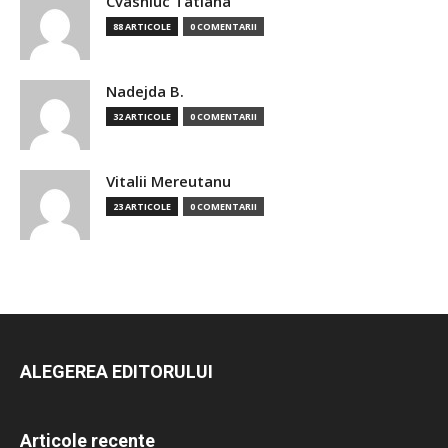
Cvasniuc Tatiana
88 ARTICOLE
0 COMENTARII
Nadejda B.
32 ARTICOLE
0 COMENTARII
Vitalii Mereutanu
23 ARTICOLE
0 COMENTARII
ALEGEREA EDITORULUI
Articole recente