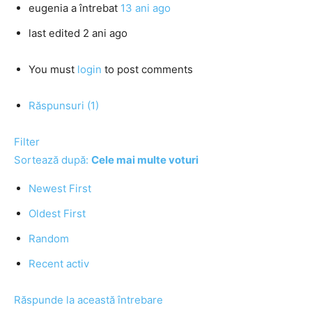
eugenia
a întrebat
13 ani ago
last edited 2 ani ago
You must
login
to post comments
Răspunsuri (1)
Filter
Sortează după:
Cele mai multe voturi
Newest First
Oldest First
Random
Recent activ
Răspunde la această întrebare