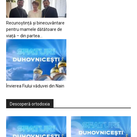
Recunoștință și binecuvântare
pentru mamele dătătoare de
viață – din partea...
Învierea Fiului văduvei din Nain
Descoperă ortodoxia