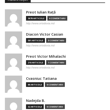
Preot Iulian Raţă
3878 ARTICOLE
6 COMENTARII
http://www.ortodoxia.md
Diacon Victor Casian
581 ARTICOLE
5 COMENTARII
http://www.ortodoxia.md
Preot Victor Mihalachi
210 ARTICOLE
1 COMENTARII
http://www.ortodoxia.md
Cvasniuc Tatiana
88 ARTICOLE
0 COMENTARII
Nadejda B.
32 ARTICOLE
0 COMENTARII