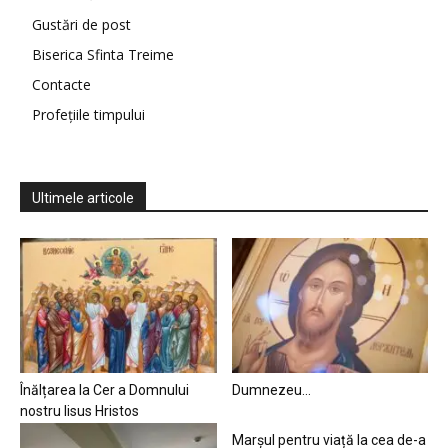
Gustări de post
Biserica Sfinta Treime
Contacte
Profețiile timpului
Ultimele articole
Înălțarea la Cer a Domnului
Dumnezeu…
nostru Iisus Hristos
Marșul pentru viață la cea de-a