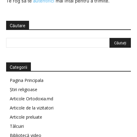
Te rog să te
autentifici
mai întâi pentru a trimite.
Căutare
Categorii
Pagina Principala
Știri religioase
Articole Ortodoxia.md
Articole de la vizitatori
Articole preluate
Tâlcuiri
Bibliotecă video