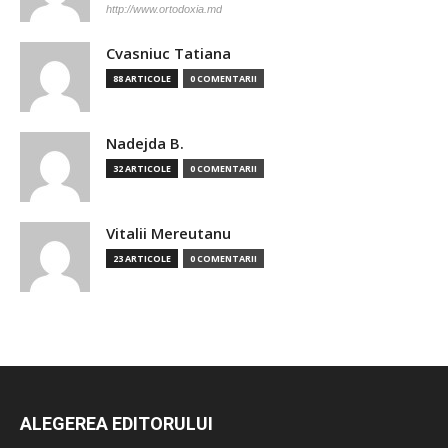
http://www.ortodoxia.md
Cvasniuc Tatiana
88 ARTICOLE
0 COMENTARII
Nadejda B.
32 ARTICOLE
0 COMENTARII
Vitalii Mereutanu
23 ARTICOLE
0 COMENTARII
ALEGEREA EDITORULUI