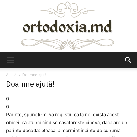
Ortodoxia.md
Acasă
Doamne ajută!
Doamne ajută!
0
0
Părinte, spuneți-mi vă rog, știu că la noi există acest
obicei, că atunci cînd se căsătorește cineva, dacă are un
părinte decedat pleacă la mormînt înainte de cununia