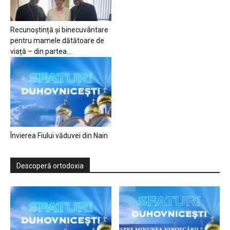
Recunoștință și binecuvântare
pentru mamele dătătoare de
viață – din partea...
Învierea Fiului văduvei din Nain
Descoperă ortodoxia