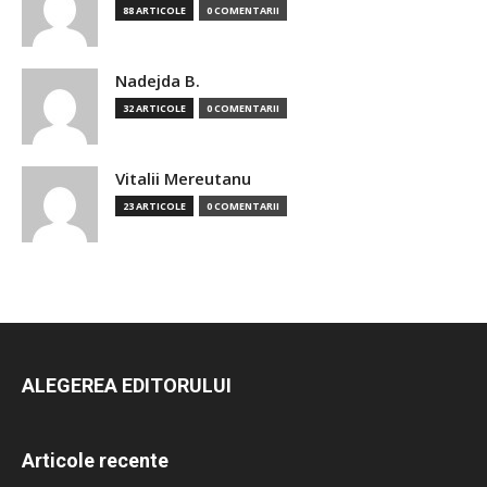
88 ARTICOLE
0 COMENTARII
Nadejda B.
32 ARTICOLE
0 COMENTARII
Vitalii Mereutanu
23 ARTICOLE
0 COMENTARII
ALEGEREA EDITORULUI
Articole recente