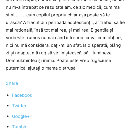
nu m-a întrebat ce rezultate am, ce zic medicii, cum mă
simt……… cum copilul propriu chiar așa poate să te
urască? A trecut din perioada adolescenții, ar trebui să fie
mai rațională, însă tot mai rea, și mai rea. E gentilă și
vorbește frumos numai când îi trebuie ceva, cum obține,
nici nu mă consideră, dați-mi un sfat. Îs disperată, plâng
zi și noapte, mă rog să se liniștească, să-i lumineze
Domnul.mintea și inima. Poate este vreo rugăciune
puternică, ajutați o mamă distrusă.
Share
Facebook
Twitter
Google+
Tumblr