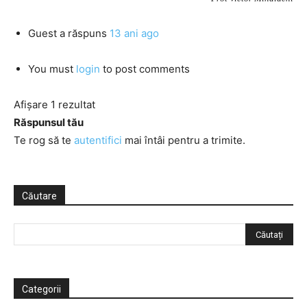
Guest
a răspuns
13 ani ago
You must
login
to post comments
Afișare 1 rezultat
Răspunsul tău
Te rog să te
autentifici
mai întâi pentru a trimite.
Căutare
Categorii