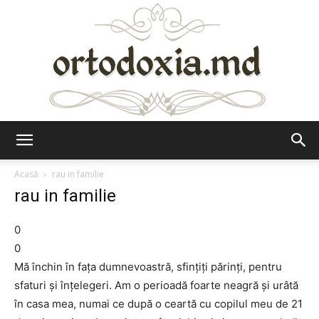
Ortodoxia.md
Acasă
rau in familie
rau in familie
0
0
Mă închin în fața dumnevoastră, sfințiți părinți, pentru
sfaturi și înțelegeri. Am o perioadă foarte neagră și urâtă
în casa mea, numai ce după o ceartă cu copilul meu de 21