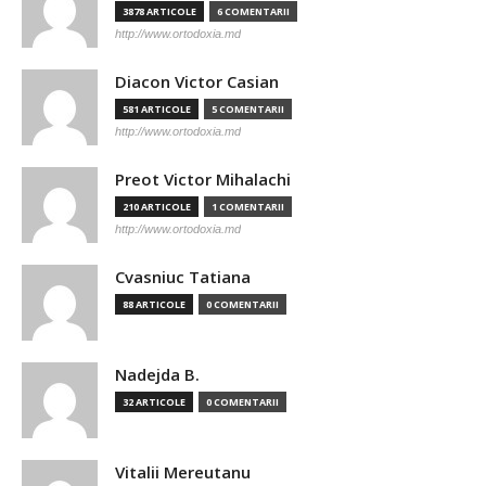
3878 ARTICOLE
6 COMENTARII
http://www.ortodoxia.md
Diacon Victor Casian
581 ARTICOLE
5 COMENTARII
http://www.ortodoxia.md
Preot Victor Mihalachi
210 ARTICOLE
1 COMENTARII
http://www.ortodoxia.md
Cvasniuc Tatiana
88 ARTICOLE
0 COMENTARII
Nadejda B.
32 ARTICOLE
0 COMENTARII
Vitalii Mereutanu