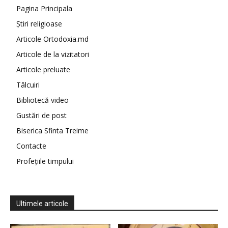
Pagina Principala
Știri religioase
Articole Ortodoxia.md
Articole de la vizitatori
Articole preluate
Tâlcuiri
Bibliotecă video
Gustări de post
Biserica Sfinta Treime
Contacte
Profețiile timpului
Ultimele articole