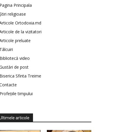
Pagina Principala
Știri religioase
Articole Ortodoxia.md
Articole de la vizitatori
Articole preluate
Tâlcuiri
Bibliotecă video
Gustări de post
Biserica Sfinta Treime
Contacte
Profețiile timpului
Ultimele articole