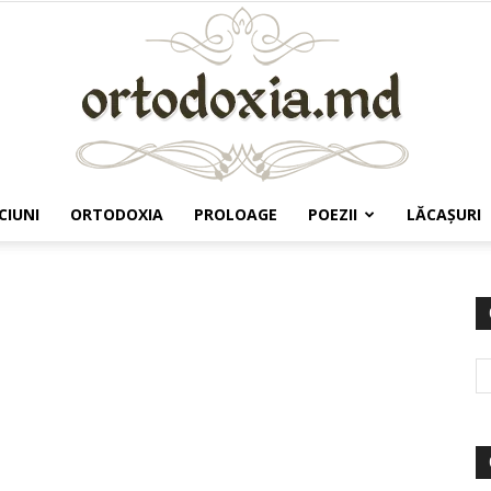
CIUNI
ORTODOXIA
PROLOAGE
POEZII
LĂCAŞURI
Ortodoxia.md