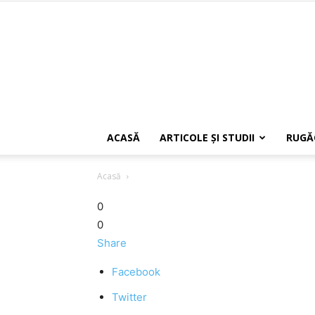
ACASĂ
ARTICOLE ŞI STUDII
RUGĂ
Acasă
0
0
Share
Facebook
Twitter