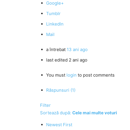
Google+
Tumblr
LinkedIn
Mail
a întrebat
13 ani ago
last edited 2 ani ago
You must
login
to post comments
Răspunsuri (1)
Filter
Sortează după:
Cele mai multe voturi
Newest First