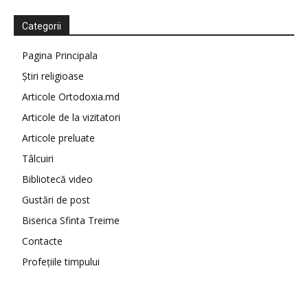
Categorii
Pagina Principala
Știri religioase
Articole Ortodoxia.md
Articole de la vizitatori
Articole preluate
Tâlcuiri
Bibliotecă video
Gustări de post
Biserica Sfinta Treime
Contacte
Profețiile timpului