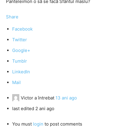
Panteleimon o să se facă Sfântul maslu?
Share
Facebook
Twitter
Google+
Tumblr
LinkedIn
Mail
Victor
a întrebat
13 ani ago
last edited 2 ani ago
You must
login
to post comments