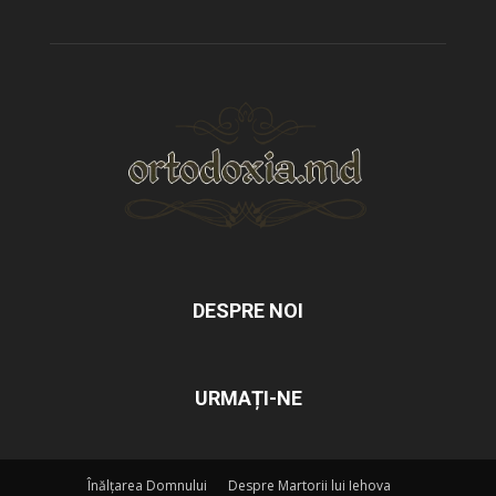
DESPRE NOI
URMAȚI-NE
Înălțarea Domnului
Despre Martorii lui Iehova