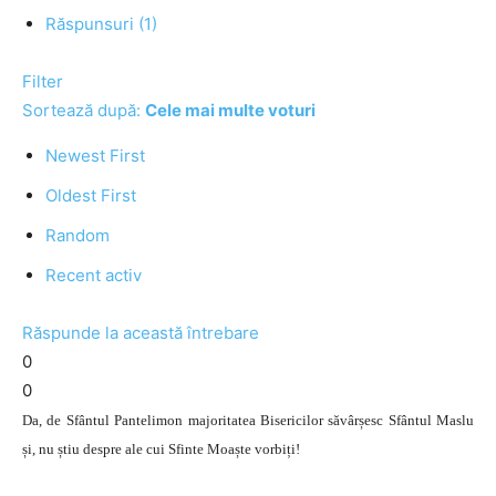
Răspunsuri (1)
Filter
Sortează după:
Cele mai multe voturi
Newest First
Oldest First
Random
Recent activ
Răspunde la această întrebare
0
0
Da, de Sfântul Pantelimon majoritatea Bisericilor săvârșesc Sfântul Maslu
și, nu știu despre ale cui Sfinte Moaște vorbiți!