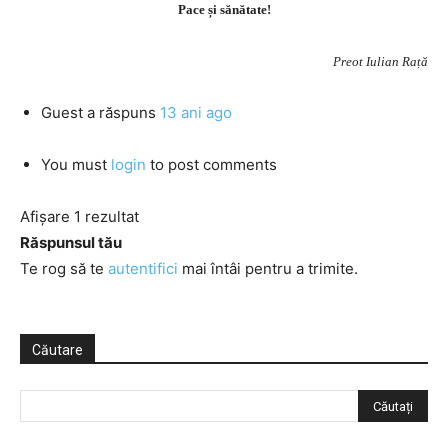
Pace și sănătate!
Preot Iulian Rață
Guest
a răspuns
13 ani ago
You must
login
to post comments
Afișare 1 rezultat
Răspunsul tău
Te rog să te
autentifici
mai întâi pentru a trimite.
Căutare