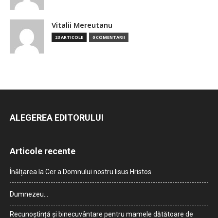
Vitalii Mereutanu
23 ARTICOLE
0 COMENTARII
ALEGEREA EDITORULUI
Articole recente
Înălțarea la Cer a Domnului nostru Iisus Hristos
Dumnezeu…
Recunoștință și binecuvântare pentru mamele dătătoare de