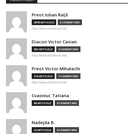
Preot Iulian Raţă
3878 ARTICOLE
6 COMENTARII
http://www.ortodoxia.md
Diacon Victor Casian
581 ARTICOLE
5 COMENTARII
http://www.ortodoxia.md
Preot Victor Mihalachi
210 ARTICOLE
1 COMENTARII
http://www.ortodoxia.md
Cvasniuc Tatiana
88 ARTICOLE
0 COMENTARII
Nadejda B.
32 ARTICOLE
0 COMENTARII