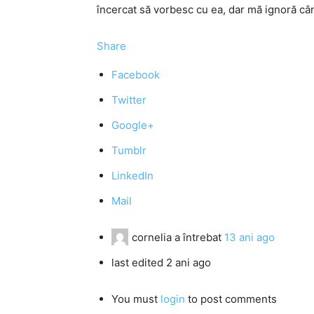
încercat să vorbesc cu ea, dar mă ignoră câ
Share
Facebook
Twitter
Google+
Tumblr
LinkedIn
Mail
cornelia
a întrebat
13 ani ago
last edited 2 ani ago
You must
login
to post comments