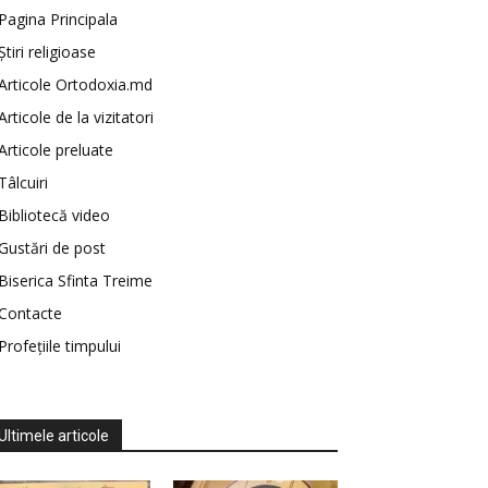
Pagina Principala
Știri religioase
Articole Ortodoxia.md
Articole de la vizitatori
Articole preluate
Tâlcuiri
Bibliotecă video
Gustări de post
Biserica Sfinta Treime
Contacte
Profețiile timpului
Ultimele articole