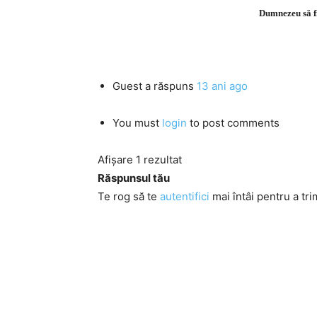
Dumnezeu să fie
Guest
a răspuns
13 ani ago
You must
login
to post comments
Afișare 1 rezultat
Răspunsul tău
Te rog să te
autentifici
mai întâi pentru a tri