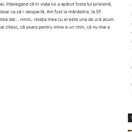
, înțelegand că în viața lui a apărut fosta lui prietenă,
a doar ca să-i despartă. Am fost la mănăstire, la SF.
ea dar… nimic, relația mea cu el este una de ură acum
mai citesc, că seara pentru mine e un chin, că nu mai e