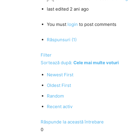
last edited 2 ani ago
You must
login
to post comments
Răspunsuri (1)
Filter
Sortează după:
Cele mai multe voturi
Newest First
Oldest First
Random
Recent activ
Răspunde la această întrebare
0