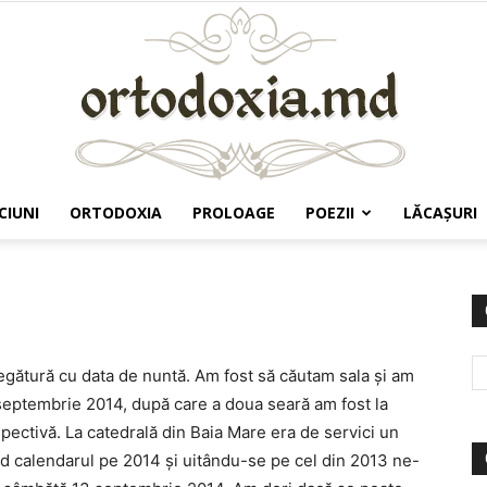
CIUNI
ORTODOXIA
PROLOAGE
POEZII
LĂCAŞURI
Ortodoxia.md
egătură cu data de nuntă. Am fost să căutam sala și am
eptembrie 2014, după care a doua seară am fost la
pectivă. La catedrală din Baia Mare era de servici un
nd calendarul pe 2014 și uitându-se pe cel din 2013 ne-