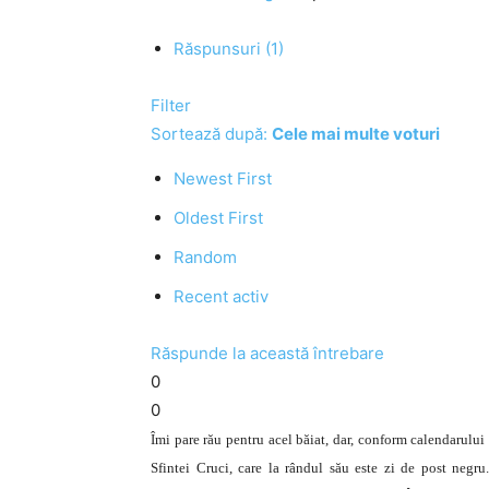
Răspunsuri (1)
Filter
Sortează după:
Cele mai multe voturi
Newest First
Oldest First
Random
Recent activ
Răspunde la această întrebare
0
0
Îmi pare rău pentru acel băiat, dar, conform calendarului
Sfintei Cruci, care la rândul său este zi de post negru