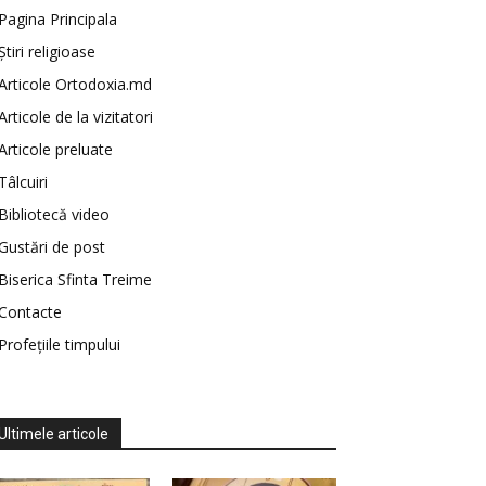
Pagina Principala
Știri religioase
Articole Ortodoxia.md
Articole de la vizitatori
Articole preluate
Tâlcuiri
Bibliotecă video
Gustări de post
Biserica Sfinta Treime
Contacte
Profețiile timpului
Ultimele articole