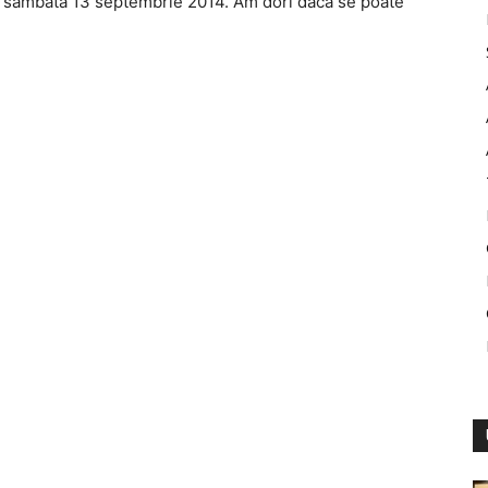
de sâmbătă 13 septembrie 2014. Am dori dacă se poate