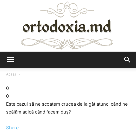
Ortodoxia.md
Acasă
0
0
Este cazul să ne scoatem crucea de la gât atunci când ne
spălăm adică când facem duș?
Share