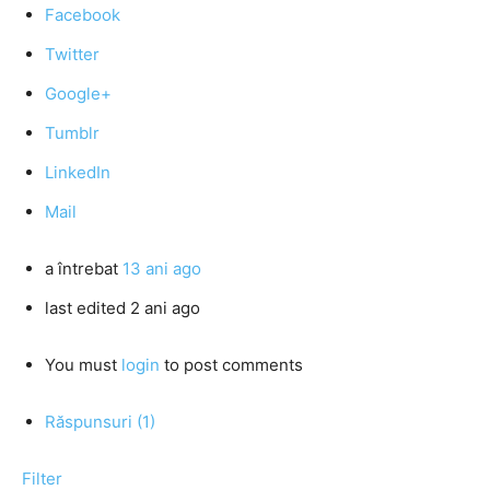
Facebook
Twitter
Google+
Tumblr
LinkedIn
Mail
a întrebat
13 ani ago
last edited 2 ani ago
You must
login
to post comments
Răspunsuri (1)
Filter