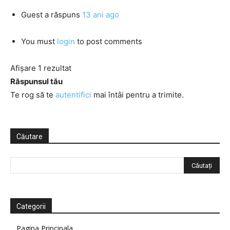
Guest
a răspuns
13 ani ago
You must
login
to post comments
Afișare 1 rezultat
Răspunsul tău
Te rog să te
autentifici
mai întâi pentru a trimite.
Căutare
Categorii
Pagina Principala