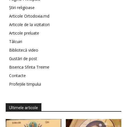
Știri religioase
Articole Ortodoxia.md
Articole de la vizitatori
Articole preluate
Tâlcuiri
Bibliotecă video
Gustări de post
Biserica Sfinta Treime
Contacte
Profețiile timpului
Ultimele articole