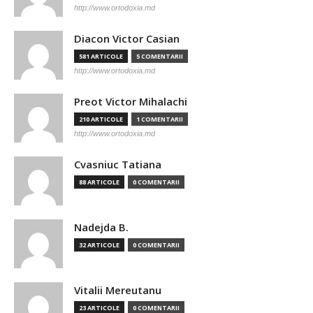
http://www.ortodoxia.md
Diacon Victor Casian
581 ARTICOLE
5 COMENTARII
http://www.ortodoxia.md
Preot Victor Mihalachi
210 ARTICOLE
1 COMENTARII
http://www.ortodoxia.md
Cvasniuc Tatiana
88 ARTICOLE
0 COMENTARII
Nadejda B.
32 ARTICOLE
0 COMENTARII
Vitalii Mereutanu
23 ARTICOLE
0 COMENTARII