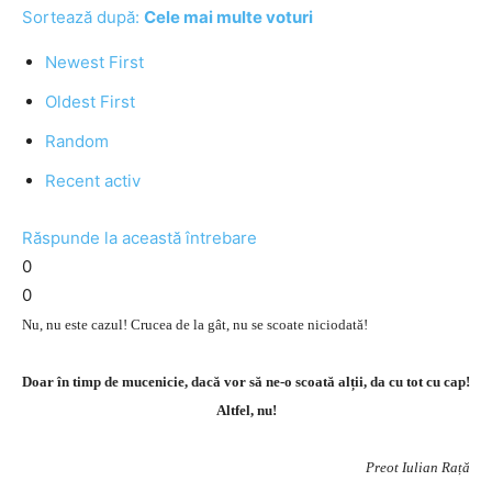
Sortează după:
Cele mai multe voturi
Newest First
Oldest First
Random
Recent activ
Răspunde la această întrebare
0
0
Nu, nu este cazul! Crucea de la gât, nu se scoate niciodată!
Doar în timp de mucenicie, dacă vor să ne-o scoată alții, da cu tot cu cap!
Altfel, nu!
Preot Iulian Rață