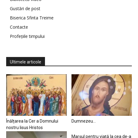
Gustări de post
Biserica Sfinta Treime
Contacte
Profețiile timpului
Ultimele articole
Înălțarea la Cer a Domnului
Dumnezeu…
nostru Iisus Hristos
Marșul pentru viață la cea de-a