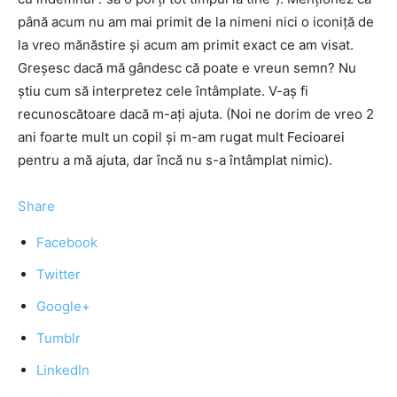
până acum nu am mai primit de la nimeni nici o iconiţă de
la vreo mănăstire şi acum am primit exact ce am visat.
Greşesc dacă mă gândesc că poate e vreun semn? Nu
ştiu cum să interpretez cele întâmplate. V-aş fi
recunoscătoare dacă m-aţi ajuta. (Noi ne dorim de vreo 2
ani foarte mult un copil şi m-am rugat mult Fecioarei
pentru a mă ajuta, dar încă nu s-a întâmplat nimic).
Share
Facebook
Twitter
Google+
Tumblr
LinkedIn