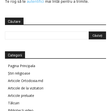
Te rog să te
autentifici
mai întâi pentru a trimite.
Căutare
Categorii
Pagina Principala
Știri religioase
Articole Ortodoxia.md
Articole de la vizitatori
Articole preluate
Tâlcuiri
Bibliotecă video