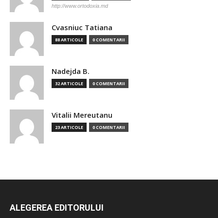
http://www.ortodoxia.md
Cvasniuc Tatiana
88 ARTICOLE
0 COMENTARII
Nadejda B.
32 ARTICOLE
0 COMENTARII
Vitalii Mereutanu
23 ARTICOLE
0 COMENTARII
ALEGEREA EDITORULUI