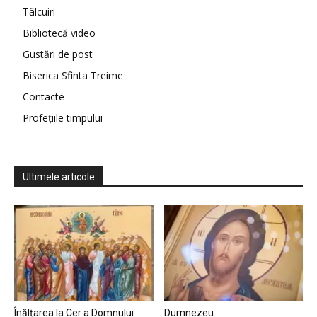
Tâlcuiri
Bibliotecă video
Gustări de post
Biserica Sfinta Treime
Contacte
Profețiile timpului
Ultimele articole
Înălțarea la Cer a Domnului
Dumnezeu…