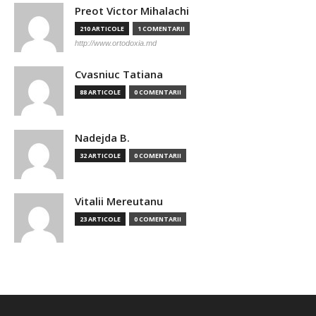
Preot Victor Mihalachi
210 ARTICOLE
1 COMENTARII
http://www.ortodoxia.md
Cvasniuc Tatiana
88 ARTICOLE
0 COMENTARII
Nadejda B.
32 ARTICOLE
0 COMENTARII
Vitalii Mereutanu
23 ARTICOLE
0 COMENTARII