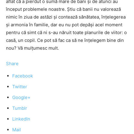
aflat că a pierdut o sumă mare de bani și de atunci au
început problemele noastre. Știu că banii nu valorează
nimic în ziua de astăzi și contează sănătatea, înțelegerea
și armonia în familie, dar eu nu pot depăși acel moment
pentru că simt că ni s-au năruit toate planurile de viitor: o
casă, un copil. Ce pot să fac ca să ne înțelegem bine din
nou? Vă mulțumesc mult.
Share
Facebook
Twitter
Google+
Tumblr
LinkedIn
Mail