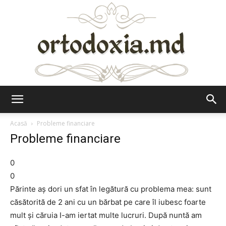
Ortodoxia.md
Acasă
Probleme financiare
Probleme financiare
0
0
Părinte aș dori un sfat în legătură cu problema mea: sunt
căsătorită de 2 ani cu un bărbat pe care îl iubesc foarte
mult și căruia I-am iertat multe lucruri. După nuntă am