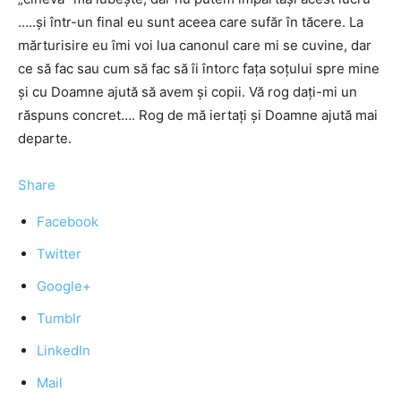
…..şi într-un final eu sunt aceea care sufăr în tăcere. La
mărturisire eu îmi voi lua canonul care mi se cuvine, dar
ce să fac sau cum să fac să îi întorc faţa soţului spre mine
şi cu Doamne ajută să avem şi copii. Vă rog daţi-mi un
răspuns concret…. Rog de mă iertaţi şi Doamne ajută mai
departe.
Share
Facebook
Twitter
Google+
Tumblr
LinkedIn
Mail