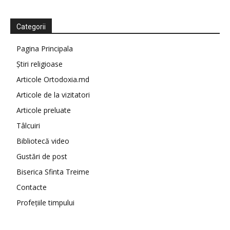
Categorii
Pagina Principala
Știri religioase
Articole Ortodoxia.md
Articole de la vizitatori
Articole preluate
Tâlcuiri
Bibliotecă video
Gustări de post
Biserica Sfinta Treime
Contacte
Profețiile timpului