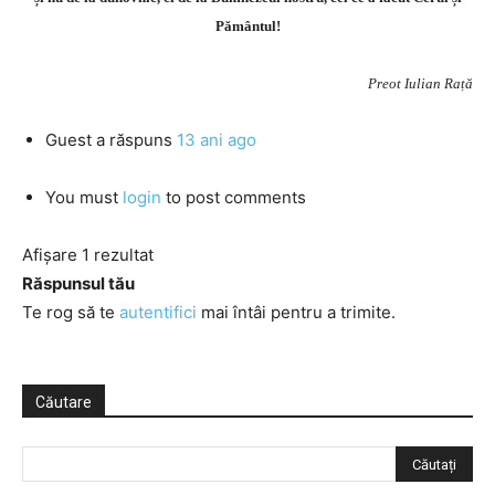
Pământul!
Preot Iulian Rață
Guest
a răspuns
13 ani ago
You must
login
to post comments
Afișare 1 rezultat
Răspunsul tău
Te rog să te
autentifici
mai întâi pentru a trimite.
Căutare