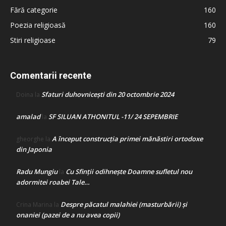
Fără categorie
160
Poezia religioasă
160
Stiri religioase
79
Comentarii recente
Sfaturi duhovnicești din 20 octombrie 2024
Doina
la
amalad
SF SILUAN ATHONITUL -11/ 24 SEPEMBRIE
la
A început construcţia primei mănăstiri ortodoxe
gheorghe
la
din Japonia
Radu Mungiu
Cu Sfinții odihnește Doamne sufletul nou
la
adormitei roabei Tale…
Despre păcatul malahiei (masturbării) şi
Crina Marina
la
onaniei (pazei de a nu avea copii)