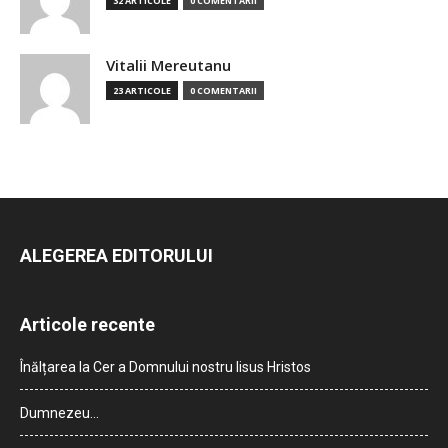
32 ARTICOLE
0 COMENTARII
Vitalii Mereutanu
23 ARTICOLE
0 COMENTARII
ALEGEREA EDITORULUI
Articole recente
Înălțarea la Cer a Domnului nostru Iisus Hristos
Dumnezeu…