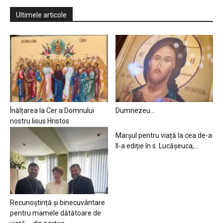
Ultimele articole
Înălțarea la Cer a Domnului
Dumnezeu…
nostru Iisus Hristos
Marșul pentru viață la cea de-a
II-a ediție în s. Lucășeuca,...
Recunoștință și binecuvântare
pentru mamele dătătoare de