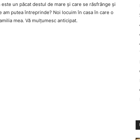
 este un păcat destul de mare și care se răsfrânge și
 ce am putea întreprinde? Noi locuim în casa în care o
u familia mea. Vă mulțumesc anticipat.