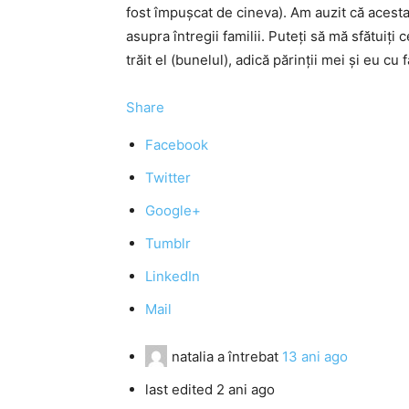
fost împușcat de cineva). Am auzit că acesta
asupra întregii familii. Puteți să mă sfătuiți
trăit el (bunelul), adică părinții mei și eu c
Share
Facebook
Twitter
Google+
Tumblr
LinkedIn
Mail
natalia
a întrebat
13 ani ago
last edited 2 ani ago