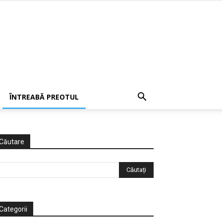
ÎNTREABĂ PREOTUL
Căutare
Categorii