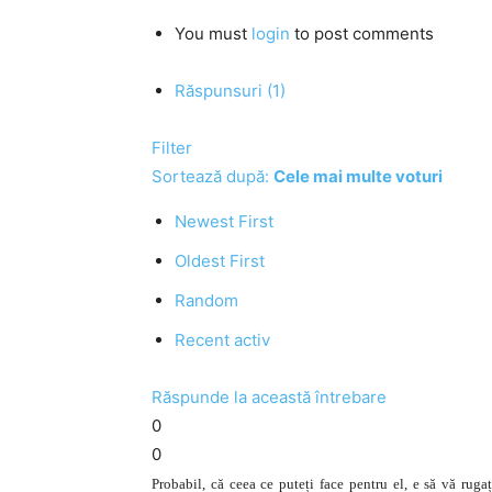
You must
login
to post comments
Răspunsuri (1)
Filter
Sortează după:
Cele mai multe voturi
Newest First
Oldest First
Random
Recent activ
Răspunde la această întrebare
0
0
Probabil, că ceea ce puteți face pentru el, e să vă ruga