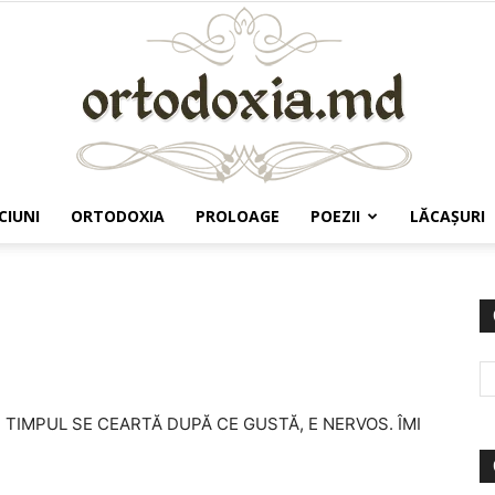
CIUNI
ORTODOXIA
PROLOAGE
POEZII
LĂCAŞURI
Ortodoxia.md
 TIMPUL SE CEARTĂ DUPĂ CE GUSTĂ, E NERVOS. ÎMI