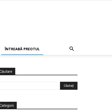
ÎNTREABĂ PREOTUL
Căutare
Categorii