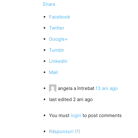
Share
Facebook
Twitter
Google+
Tumblr
LinkedIn
Mail
angela
a întrebat
13 ani ago
last edited 2 ani ago
You must
login
to post comments
Răspunsuri (1)