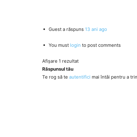
Guest
a răspuns
13 ani ago
You must
login
to post comments
Afișare 1 rezultat
Răspunsul tău
Te rog să te
autentifici
mai întâi pentru a tri