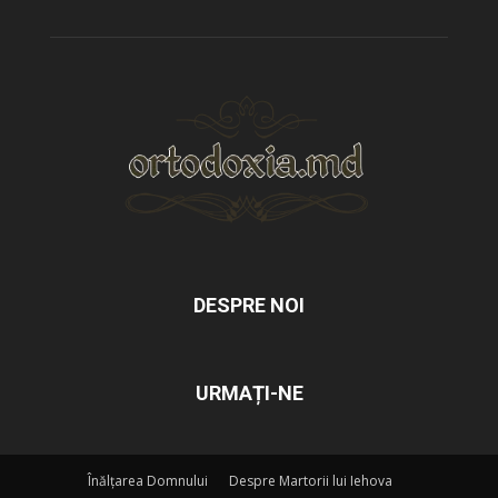
DESPRE NOI
URMAȚI-NE
Înălțarea Domnului
Despre Martorii lui Iehova