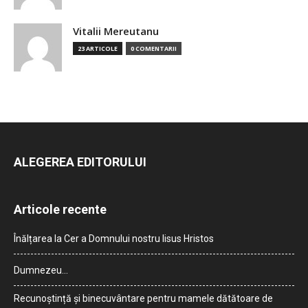
Vitalii Mereutanu
23 ARTICOLE
0 COMENTARII
ALEGEREA EDITORULUI
Articole recente
Înălțarea la Cer a Domnului nostru Iisus Hristos
Dumnezeu…
Recunoștință și binecuvântare pentru mamele dătătoare de