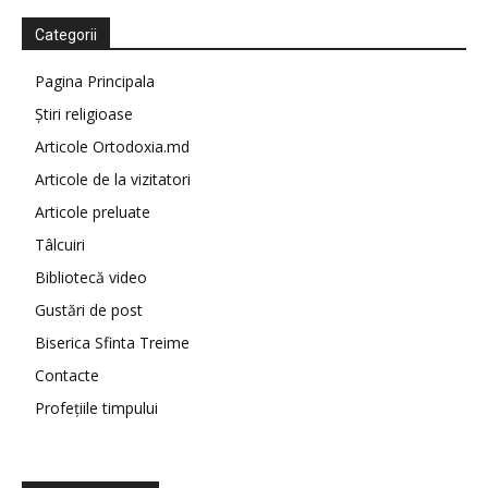
Categorii
Pagina Principala
Știri religioase
Articole Ortodoxia.md
Articole de la vizitatori
Articole preluate
Tâlcuiri
Bibliotecă video
Gustări de post
Biserica Sfinta Treime
Contacte
Profețiile timpului