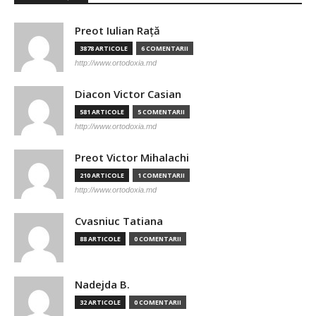
Preot Iulian Raţă
3878 ARTICOLE
6 COMENTARII
http://www.ortodoxia.md
Diacon Victor Casian
581 ARTICOLE
5 COMENTARII
http://www.ortodoxia.md
Preot Victor Mihalachi
210 ARTICOLE
1 COMENTARII
http://www.ortodoxia.md
Cvasniuc Tatiana
88 ARTICOLE
0 COMENTARII
Nadejda B.
32 ARTICOLE
0 COMENTARII