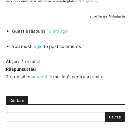
maxima concetrație sufletească o îndreptați spre rugăciune.
Prot Victor Mihalachi
Guest
a răspuns
13 ani ago
You must
login
to post comments
Afișare 1 rezultat
Răspunsul tău
Te rog să te
autentifici
mai întâi pentru a trimite.
Căutare