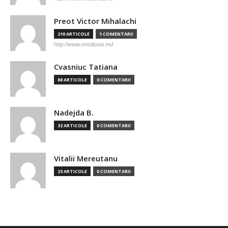
Preot Victor Mihalachi
210 ARTICOLE
1 COMENTARII
http://www.ortodoxia.md
Cvasniuc Tatiana
88 ARTICOLE
0 COMENTARII
Nadejda B.
32 ARTICOLE
0 COMENTARII
Vitalii Mereutanu
23 ARTICOLE
0 COMENTARII