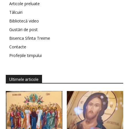
Articole preluate
Tâlcuiri
Bibliotecă video
Gustări de post
Biserica Sfinta Treime
Contacte
Profețiile timpului
Ultimele articole