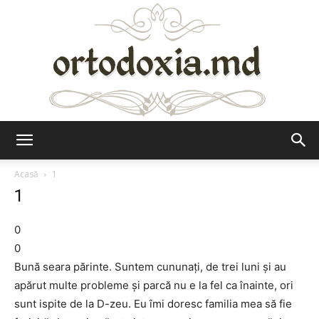
Ortodoxia.md
Acasă
1
1
0
0
Bună seara părinte. Suntem cununați, de trei luni și au
apărut multe probleme și parcă nu e la fel ca înainte, ori
sunt ispite de la D-zeu. Eu îmi doresc familia mea să fie