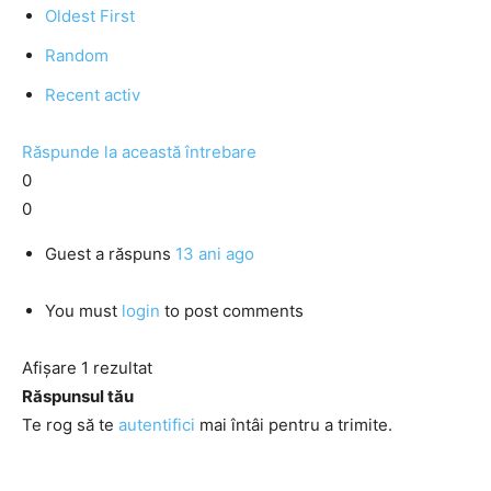
Oldest First
Random
Recent activ
Răspunde la această întrebare
0
0
Guest
a răspuns
13 ani ago
You must
login
to post comments
Afișare 1 rezultat
Răspunsul tău
Te rog să te
autentifici
mai întâi pentru a trimite.