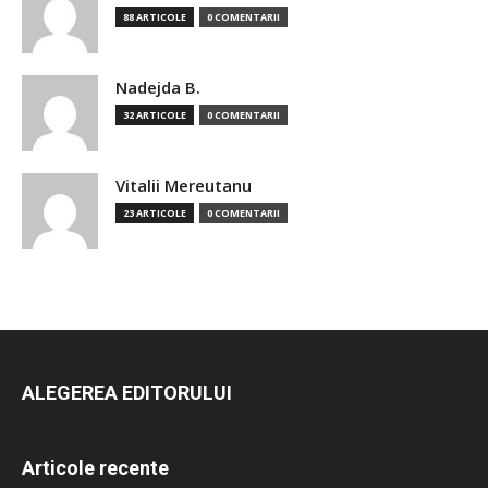
88 ARTICOLE
0 COMENTARII
Nadejda B.
32 ARTICOLE
0 COMENTARII
Vitalii Mereutanu
23 ARTICOLE
0 COMENTARII
ALEGEREA EDITORULUI
Articole recente