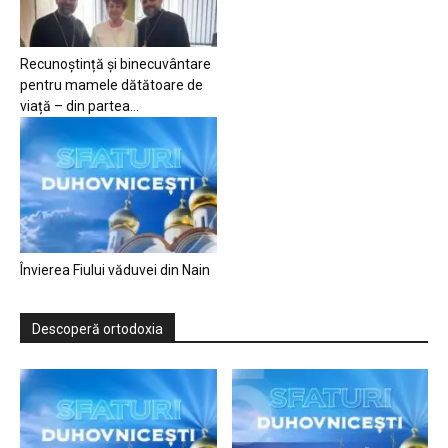
Recunoștință și binecuvântare
pentru mamele dătătoare de
viață – din partea...
Învierea Fiului văduvei din Nain
Descoperă ortodoxia