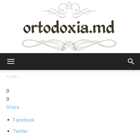
Ortodoxia.md
Acasă
0
0
Share
Facebook
Twitter