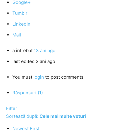
Google+
Tumblr
LinkedIn
Mail
a întrebat
13 ani ago
last edited 2 ani ago
You must
login
to post comments
Răspunsuri (1)
Filter
Sortează după:
Cele mai multe voturi
Newest First