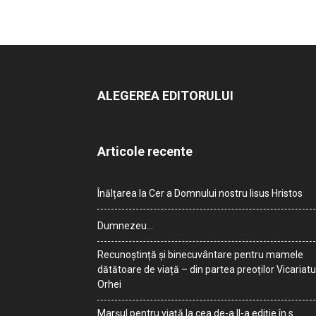
ALEGEREA EDITORULUI
Articole recente
Înălțarea la Cer a Domnului nostru Iisus Hristos
Dumnezeu…
Recunoștință și binecuvântare pentru mamele
dătătoare de viață – din partea preoților Vicariatu
Orhei
Marșul pentru viață la cea de-a II-a ediție în s.