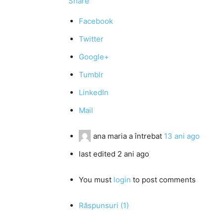
Share
Facebook
Twitter
Google+
Tumblr
LinkedIn
Mail
ana maria
a întrebat
13 ani ago
last edited 2 ani ago
You must
login
to post comments
Răspunsuri (1)