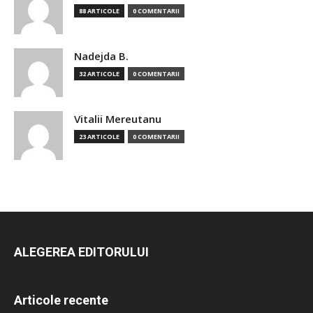
88 ARTICOLE
0 COMENTARII
Nadejda B.
32 ARTICOLE
0 COMENTARII
Vitalii Mereutanu
23 ARTICOLE
0 COMENTARII
ALEGEREA EDITORULUI
Articole recente