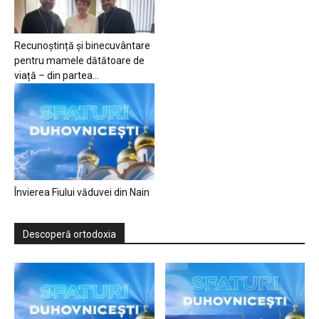
Recunoștință și binecuvântare
pentru mamele dătătoare de
viață – din partea...
Învierea Fiului văduvei din Nain
Descoperă ortodoxia