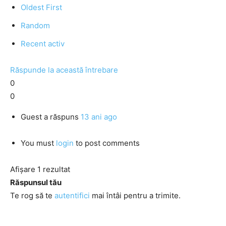
Oldest First
Random
Recent activ
Răspunde la această întrebare
0
0
Guest
a răspuns
13 ani ago
You must
login
to post comments
Afișare 1 rezultat
Răspunsul tău
Te rog să te
autentifici
mai întâi pentru a trimite.