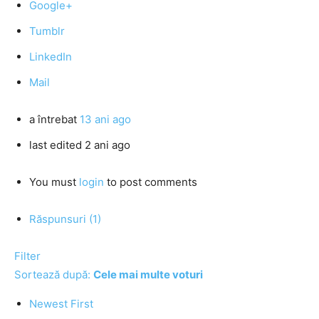
Google+
Tumblr
LinkedIn
Mail
a întrebat
13 ani ago
last edited 2 ani ago
You must
login
to post comments
Răspunsuri (1)
Filter
Sortează după:
Cele mai multe voturi
Newest First