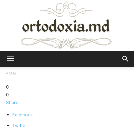
Ortodoxia.md
Acasă
0
0
Share
Facebook
Twitter