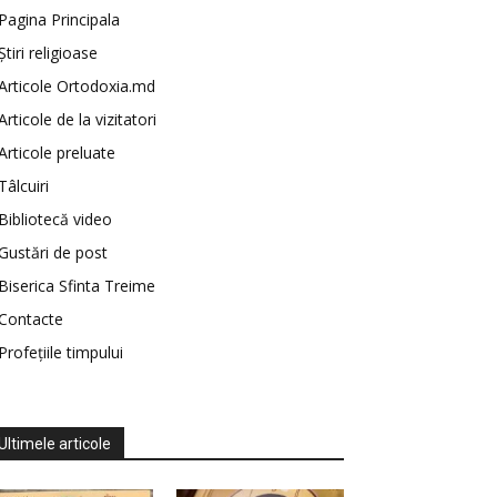
Pagina Principala
Știri religioase
Articole Ortodoxia.md
Articole de la vizitatori
Articole preluate
Tâlcuiri
Bibliotecă video
Gustări de post
Biserica Sfinta Treime
Contacte
Profețiile timpului
Ultimele articole