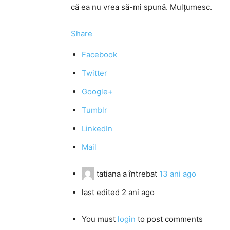
că ea nu vrea să-mi spună. Mulțumesc.
Share
Facebook
Twitter
Google+
Tumblr
LinkedIn
Mail
tatiana
a întrebat
13 ani ago
last edited 2 ani ago
You must
login
to post comments