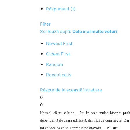
Răspunsuri (1)
Filter
Sortează după:
Cele mai multe voturi
Newest First
Oldest First
Random
Recent activ
Răspunde la această întrebare
0
0
Normal că nu e bine… Nu în prea multe biserici probab
dependență de ceara utilizată, dar nici de cum negre. Dar
iar ce face ea ca să-l apropie pe diavolul… Nu știu!