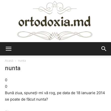
Ortodoxia.md
Acasă
nunta
nunta
0
0
Bună ziua, spuneți-mi vă rog, pe data de 18 ianuarie 2014
se poate de făcut nunta?