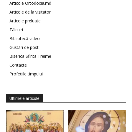
Articole Ortodoxia.md
Articole de la vizitatori
Articole preluate
Tâlcuiri
Bibliotecă video
Gustări de post
Biserica Sfinta Treime
Contacte
Profețiile timpului
Ultimele articole