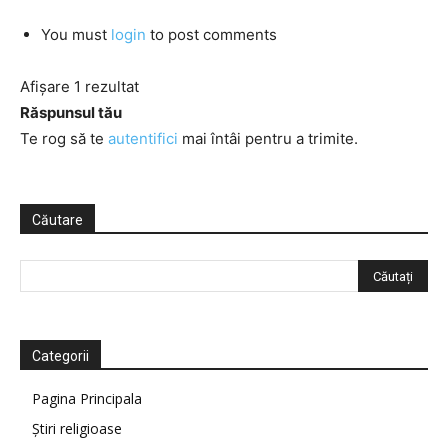
You must
login
to post comments
Afișare 1 rezultat
Răspunsul tău
Te rog să te
autentifici
mai întâi pentru a trimite.
Căutare
Categorii
Pagina Principala
Știri religioase