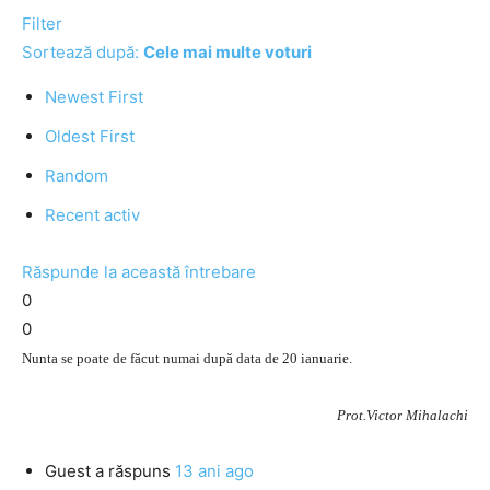
Filter
Sortează după:
Cele mai multe voturi
Newest First
Oldest First
Random
Recent activ
Răspunde la această întrebare
0
0
Nunta se poate de făcut numai după data de 20 ianuarie.
Prot.Victor Mihalachi
Guest
a răspuns
13 ani ago