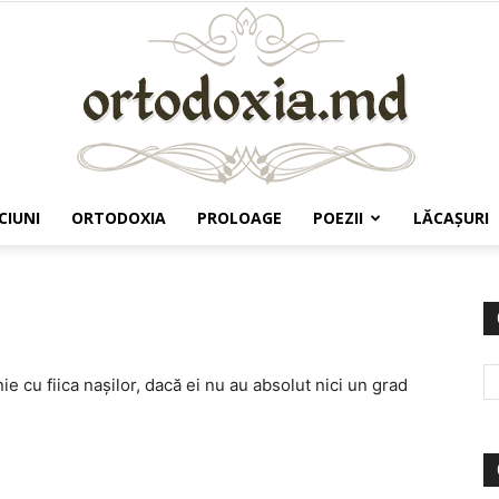
CIUNI
ORTODOXIA
PROLOAGE
POEZII
LĂCAŞURI
Ortodoxia.md
nie cu fiica nașilor, dacă ei nu au absolut nici un grad