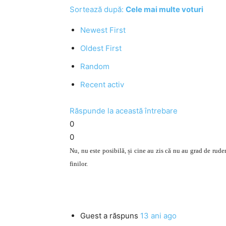
Sortează după:
Cele mai multe voturi
Newest First
Oldest First
Random
Recent activ
Răspunde la această întrebare
0
0
Nu, nu este posibilă, și cine au zis că nu au grad de ruden
finilor.
Guest
a răspuns
13 ani ago