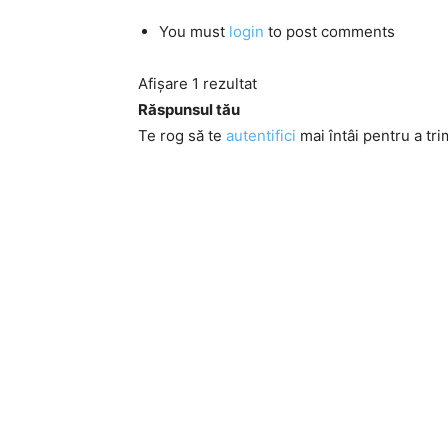
You must
login
to post comments
Afișare 1 rezultat
Răspunsul tău
Te rog să te
autentifici
mai întâi pentru a tri